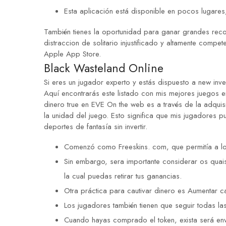
Esta aplicación está disponible en pocos lugares
También tienes la oportunidad para ganar grandes recom
distraccion de solitario injustificado y altamente comp
Apple App Store.
Black Wasteland Online
Si eres un jugador experto y estás dispuesto a new inve
Aquí encontrarás este listado con mis mejores juegos e
dinero true en EVE On the web es a través de la adqui
la unidad del juego. Esto significa que mis jugadores p
deportes de fantasía sin invertir.
Comenzó como Freeskins. com, que permitía a los 
Sin embargo, sera importante considerar os quais
la cual puedas retirar tus ganancias.
Otra práctica para cautivar dinero es Aumentar ca
Los jugadores también tienen que seguir todas las
Cuando hayas comprado el token, exista será env