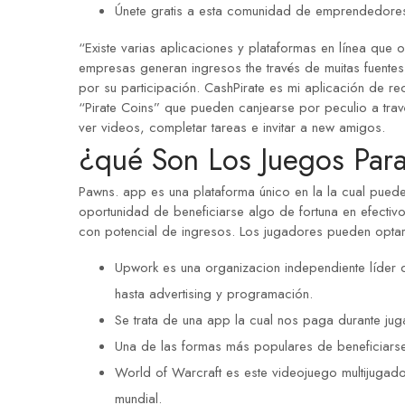
Únete gratis a esta comunidad de emprendedores 
“Existe varias aplicaciones y plataformas en línea que 
empresas generan ingresos the través de muitas fuentes
por su participación. CashPirate es mi aplicación de r
“Pirate Coins” que pueden canjearse por peculio a tra
ver videos, completar tareas e invitar a new amigos.
¿qué Son Los Juegos Para
Pawns. app es una plataforma único en la la cual puede
oportunidad de beneficiarse algo de fortuna en efectiv
con potencial de ingresos. Los jugadores pueden opta
Upwork es una organizacion independiente líder
hasta advertising y programación.
Se trata de una app la cual nos paga durante juga
Una de las formas más populares de beneficiarse 
World of Warcraft es este videojuego multijugador
mundial.