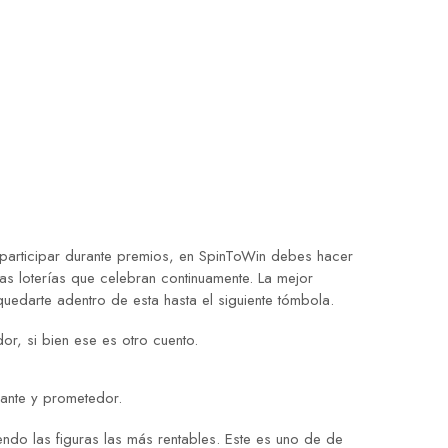
articipar durante premios, en SpinToWin debes hacer
s loterías que celebran continuamente. La mejor
quedarte adentro de esta hasta el siguiente tómbola.
r, si bien ese es otro cuento.
nante y prometedor.
ndo las figuras las más rentables. Este es uno de de