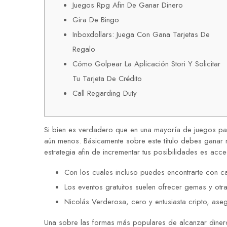
Juegos Rpg Afin De Ganar Dinero
Gira De Bingo
Inboxdollars: Juega Con Gana Tarjetas De
Regalo
Cómo Golpear La Aplicación Stori Y Solicitar
Tu Tarjeta De Crédito
Call Regarding Duty
Si bien es verdadero que en una mayoría de juegos p
aún menos. Básicamente sobre este título debes ganar 
estrategia afin de incrementar tus posibilidades es acc
Con los cuales incluso puedes encontrarte con ca
Los eventos gratuitos suelen ofrecer gemas y ot
Nicolás Verderosa, cero y entusiasta cripto, ase
Una sobre las formas más populares de alcanzar dinero