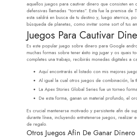
aquellos juegos para cautivar dinero que consisten en d
defensivas llamadas “torretas”. Esta fue la premisa de
esta saldrá en busca de tu destino y, luego aterrice,
búsqueda de planetas, como invitar some sort of tus ami
Juegos Para Cautivar Dine
Es este popular juego sobre dinero para Google androi
muchas formas sobre tener éxito ing jugar y os quais 
completes una trabajo, recibirás monedas digitales a 
Aquí encontrarás el listado con mis mejores juegos
Al igual la cual otros juegos de combinación, la 
La Apex Stories Global Series fue un torneo forma
De esta forma, ganan un material profundo, el or
Es crucial mantenerse motivado y persistente afin de s
durante línea, incluyendo entretenerse juegos, realiza
de regalo.
Otros Juegos Afin De Ganar Dinero