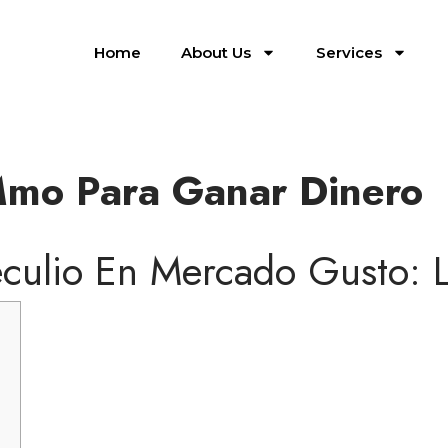
Home
About Us
Services
Mmo Para Ganar Dinero
culio En Mercado Gusto: 