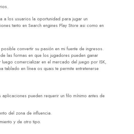
rios.
 a los usuarios la oportunidad para jugar un
aciones tanto en Search engines Play Store asi como en
posible convertir su pasión en mi fuente de ingresos.
na de las formas en que los jugadores pueden ganar
y luego comercializar en el mercado del juego por ISK,
a tablado en línea os quais te permite entretenerse
 aplicaciones pueden requerir un filo mínimo antes de
nto del zona de influencia.
miento y de otro tipo.