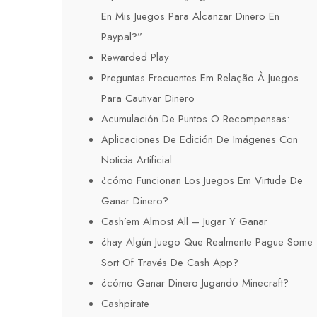
En Mis Juegos Para Alcanzar Dinero En
Paypal?”
Rewarded Play
Preguntas Frecuentes Em Relação À Juegos
Para Cautivar Dinero
Acumulación De Puntos O Recompensas:
Aplicaciones De Edición De Imágenes Con
Noticia Artificial
¿cómo Funcionan Los Juegos Em Virtude De
Ganar Dinero?
Cash’em Almost All – Jugar Y Ganar
¿hay Algún Juego Que Realmente Pague Some
Sort Of Través De Cash App?
¿cómo Ganar Dinero Jugando Minecraft?
Cashpirate