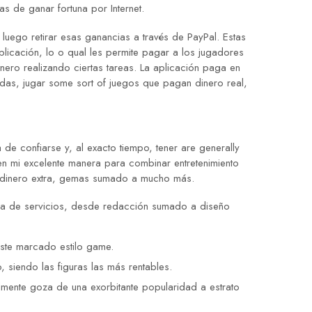
 de ganar fortuna por Internet.
 luego retirar esas ganancias a través de PayPal. Estas
licación, lo o qual les permite pagar a los jugadores
nero realizando ciertas tareas. La aplicación paga en
das, jugar some sort of juegos que pagan dinero real,
e confiarse y, al exacto tiempo, tener are generally
en mi excelente manera para combinar entretenimiento
, dinero extra, gemas sumado a mucho más.
ama de servicios, desde redacción sumado a diseño
 este marcado estilo game.
siendo las figuras las más rentables.
almente goza de una exorbitante popularidad a estrato