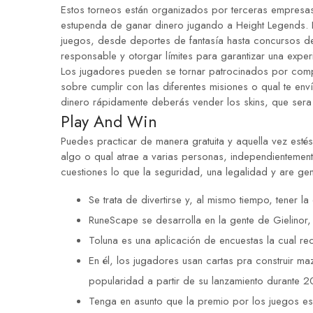
Estos torneos están organizados por terceras empresa
estupenda de ganar dinero jugando a Height Legends. Est
juegos, desde deportes de fantasía hasta concursos de 
responsable y otorgar límites para garantizar una exper
Los jugadores pueden se tornar patrocinados por compa
sobre cumplir con las diferentes misiones o qual te env
dinero rápidamente deberás vender los skins, que sera 
Play And Win
Puedes practicar de manera gratuita y aquella vez esté
algo o qual atrae a varias personas, independientemen
cuestiones lo que la seguridad, una legalidad y are gen
Se trata de divertirse y, al mismo tiempo, tener 
RuneScape se desarrolla en la gente de Gielinor,
Toluna es una aplicación de encuestas la cual re
En él, los jugadores usan cartas pra construir m
popularidad a partir de su lanzamiento durante 2
Tenga en asunto que la premio por los juegos es