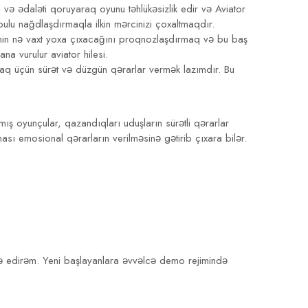
n və ədaləti qoruyaraq oyunu təhlükəsizlik edir və Aviator
lu nağdlaşdırmaqla ilkin mərcinizi çoxaltmaqdır.
rənin nə vaxt yoxa çıxacağını proqnozlaşdırmaq və bu baş
lana vurulur
aviator hilesi
.
q üçün sürət və düzgün qərarlar vermək lazımdır. Bu
mış oyunçular, qazandıqları uduşların sürətli qərarlar
ması emosional qərarların verilməsinə gətirib çıxara bilər.
də edirəm. Yeni başlayanlara əvvəlcə demo rejimində