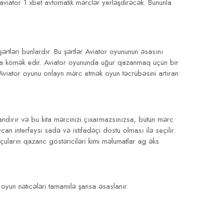
 aviator 1 xbet avtomatik mərclər yerləşdirəcək. Bununla
ləri bunlardır. Bu şərtlər Aviator oyununun əsasını
ğa kömək edir. Aviator oyununda uğur qazanmaq üçün bir
 Aviator oyunu onlayn mərc etmək oyun təcrübəsini artıran
dırır və bu kita mərcinizi çıxarmazsınızsa, bütün mərc
n interfeysi sadə və istifadəçi dostu olması ilə seçilir.
uların qazanc göstəriciləri kimi məlumatlar ag əks
 oyun nəticələri tamamilə şansa əsaslanır.