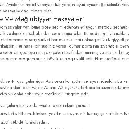
ri va. Aviator-un mobil versiyası hər yerdən oyun oynamağa üstünlük v
 vasitəsilə daxil olmaq olar.
bə Və Məğlubiyyət Hekayələri
i komissiyalar var, buna görə seçim edərkən ən uyğun metodu seçmək ön
izlik yoxlamaları səbəbindən cara uzana bilər. Bu addımları izləməklə, 
ə platformanın çıxarış şərtləri barədə məlumatlı olmaq müvəffəqiyyətli 
mişdir. Hər hansı bir sualınız varsa, qumar portalının ziyarətçisi dəstə
viator bir çox oyun meydançaları tərəfindən tanınmış və sevilən bir oyu
un qumar proqramlarının böyük kataloqu təklif edir. Həm təcrübəli q
lük verən oyunçular üçün Aviator-un kompüter versiyası idealdır. Bu v
saytına daxil olun və siz Aviator AZ oyununu birbaşa brauzerinizdə oyna
rafika və daha sabit oyun təcrübəsi” “təqdim edir.
yunçulara hər yerdə Aviator oyna imkanı yaradır.
cələri təhlil etmək imkanı yoxdur – təyyarənin hər uçuşu statistik cəhə
sadüfi şəkildə formalaşdırır.