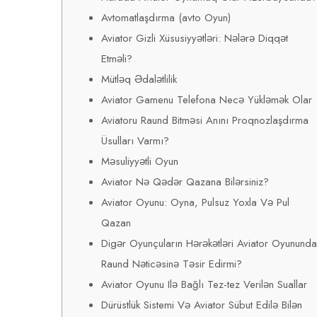
Avtomatlaşdırma (avto Oyun)
Aviator Gizli Xüsusiyyətləri: Nələrə Diqqət
Etməli?
Mütləq Ədalətlilik
Aviator Gamenu Telefona Necə Yükləmək Olar
Aviatoru Raund Bitməsi Anını Proqnozlaşdırma
Üsulları Varmı?
Məsuliyyətli Oyun
Aviator Nə Qədər Qazana Bilərsiniz?
Aviator Oyunu: Oyna, Pulsuz Yoxla Və Pul
Qazan
Digər Oyunçuların Hərəkətləri Aviator Oyununda
Raund Nəticəsinə Təsir Edirmi?
Aviator Oyunu Ilə Bağlı Tez-tez Verilən Suallar
Dürüstlük Sistemi Və Aviator Sübut Edilə Bilən