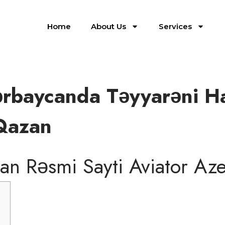
Home
About Us
Services
ərbaycanda Təyyarəni H
Qazan
an Rəsmi Sayti Aviator Az