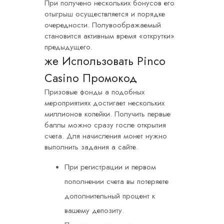
При получено нескольких бонусов его
отыгрыш осуществляется и порядке
очередности. Полувоображаемый
становится активным время «открутки»
предыдущего.
же Использовать Pinco
Casino Промокод
Призовые фонды а подобных
мероприятиях достигает нескольких
миллионов копейки. Получить первые
баллы можно сразу госле открытия
счета. Для начисления монет нужно
выполнить задания а сайте.
При регистрации и первом
пополнении счета вы потеряете
дополнительный процент к
вашему депозиту.