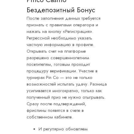
Бездепозитный Бонус
После заполнения данных требуется
признать с правилами оператора и
нажать на кнопку «Регистрация».
Регрессной необходимо указать
частную информацию в профиле.
Открывать счет на платформе
разрешено совершеннолетним
посетителям, готовым проходит
процедуру верификации. Участие в
турнирах Pin Co — это не только
возможностей испытать удачу. Разница
усиливается многократно, только как
полученный приз не нужно отыгрывать.
Сразу после подтверждений,
фриспины появятся в счете в
собственном кабинете.
И регулярно обновляем