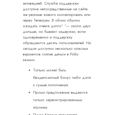
активацией. Служба поддержки
доступна непосредственные на сайте
же режиме живого контактировать или
через Телеграм. В обоих обычно
ожидать ответа долго” “— около двух
дольше, но бывают задержки, если
одновременно и поддержку
обращаются десять пользователей. На
сегодня доступно несколько опасных
вариантов снятие деньги в Pinko
казино.
Только может быть
бездепозитный бонус либо доля
к сумме пополнения.
Промо предложения выдаются
только зарегистрированным
игрокам.
Пинко Казино предлагает