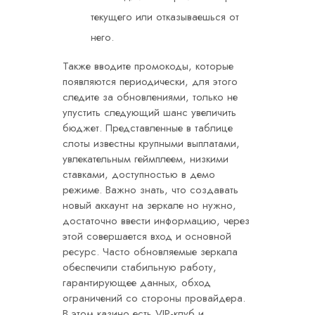
текущего или отказываешься от
него.
Также вводите промокоды, которые
появляются периодически, для этого
следите за обновлениями, только не
упустить следующий шанс увеличить
бюджет. Представленные в таблице
слоты известны крупными выплатами,
увлекательным геймплеем, низкими
ставками, доступностью в демо
режиме. Важно знать, что создавать
новый аккаунт на зеркале но нужно,
достаточно ввести информацию, через
этой совершается вход и основной
ресурс. Часто обновляемые зеркала
обеспечили стабильную работу,
гарантирующее данных, обход
ограничений со стороны провайдера.
В этом казино есть VIP-клуб и