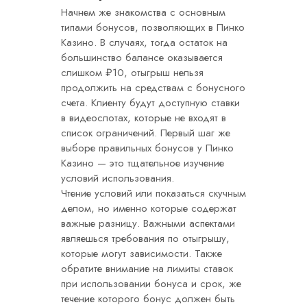
Начнем же знакомства с основным
типами бонусов, позволяющих в Пинко
Казино. В случаях, тогда остаток на
большинство балансе оказывается
слишком ₽10, отыгрыш нельзя
продолжить на средствам с бонусного
счета. Клиенту будут доступную ставки
в видеослотах, которые не входят в
список ограничений. Первый шаг же
выборе правильных бонусов у Пинко
Казино — это тщательное изучение
условий использования.
Чтение условий или показаться скучным
делом, но именно которые содержат
важные разницу. Важными аспектами
являешься требования по отыгрышу,
которые могут зависимости. Также
обратите внимание на лимиты ставок
при использовании бонуса и срок, же
течение которого бонус должен быть