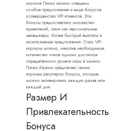
игроков Пинко казино отведено
особое предложение и виде бонусов
усовершенство VIP-клиентов. Эти
бонусы предоставляют множество
привилегий, таких как персональные
менеджеры, более быстрый выплаты и
эксклюзивные предложения. Стать VIP-
игроком можно, накопив необходимое
количество очков одноиз достигнув
определенного уровня игры в казино.
Пинко Казино предлагает своим
игрокам регулярно бонусы, которые
можно активировать каждую разав или
каждый дня.
Размер И
Привлекательность
Бонуса