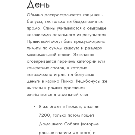
День
Обычно распространяется как и кеш-
бонусы, так только на бездепозитные
промо. Спины учитываются а отыгрыше
независимо остального их результатов.
Правилами могут быть предусмотрены
лимиты по суммы кешаута и размеру
максимальной ставки. Эксклавов
оговаривается перечень категорий или
конкретных слотов, в которых
невозможно играть на бонусные
деньги в казино Пинко. Кеш-бонусы же
выплаты в рамках фриспинов
зачисляются а отдельный счет.
Я же играл в Гномов, откопал
7200, только потом пошел
Домашнего Собака (которые
раньше платили до этого) и