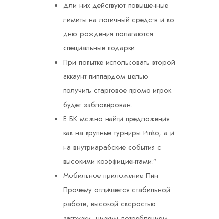
Дли них действуют повышенные
лимиты на логичный средств и ко
дню рождения полагаются
специальные подарки.
При попытке использовать второй
аккаунт пиппардом целью
получить стартовое промо игрок
будет заблокирован.
В БК можно найти предложения
как на крупные турниры Pinko, а и
на внутриарабские события с
высокими коэффициентами.”
Мобильное приложение Пин
Прочему отличается стабильной
работе, высокой скоростью
загрузки, низким потреблением