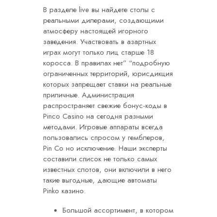
В разделе live вы найдете столы с
реальными дилерами, создающими
атмосферу настоящей игорного
заведения. Участвовать в азартных
играх могут только лиц старше 18
коросса. В правилах нет” “подробную
ограниченных территорий, юрисдикция
которых запрещает ставки на реальные
приличные. Администрация
распространяет свежие бонус-коды в
Pinco Casino на сегодня разными
методами. Игровые аппараты всегда
пользовались спросом у гемблеров,
Pin Co но исключение. Наши эксперты
составили список не только самых
известных слотов, они включили в него
такие выгодные, дающие автоматы
Pinko казино.
Большой ассортимент, в котором