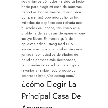
nos sintamos cómodos ha sido un factor
basic para elegir mi casa de apuestas
deportiva. Por asi hemos tratado para
comparar qué operadores tienen los
métodos de depósito con retirada más
buscados en España, tais como es el
problema de las casas de apuestas que
incluye Bizum. En nuestra guía de
apuestas online i smag med NBA
encontrarás un exacto análisis de cada
jornada, con estudios detallados de
aquellas partidos más destacados,
recomendaciones sobre los equipos
favoritos y también sobre posibles
sorpresas
https://psicomag.com/
.
¿cómo Elegir La
Principal Casa De
Apuestas