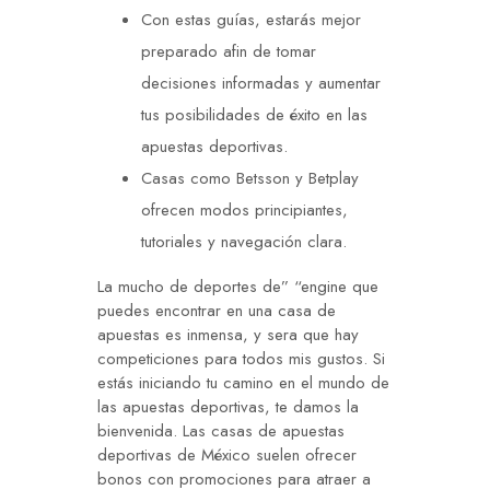
Con estas guías, estarás mejor
preparado afin de tomar
decisiones informadas y aumentar
tus posibilidades de éxito en las
apuestas deportivas.
Casas como Betsson y Betplay
ofrecen modos principiantes,
tutoriales y navegación clara.
La mucho de deportes de” “engine que
puedes encontrar en una casa de
apuestas es inmensa, y sera que hay
competiciones para todos mis gustos. Si
estás iniciando tu camino en el mundo de
las apuestas deportivas, te damos la
bienvenida. Las casas de apuestas
deportivas de México suelen ofrecer
bonos con promociones para atraer a