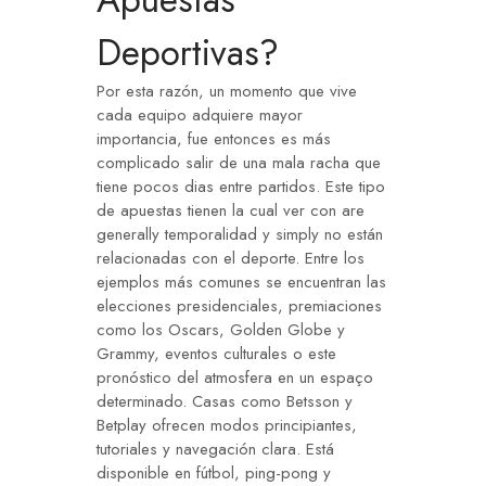
Deportivas?
Por esta razón, un momento que vive
cada equipo adquiere mayor
importancia, fue entonces es más
complicado salir de una mala racha que
tiene pocos dias entre partidos. Este tipo
de apuestas tienen la cual ver con are
generally temporalidad y simply no están
relacionadas con el deporte. Entre los
ejemplos más comunes se encuentran las
elecciones presidenciales, premiaciones
como los Oscars, Golden Globe y
Grammy, eventos culturales o este
pronóstico del atmosfera en un espaço
determinado. Casas como Betsson y
Betplay ofrecen modos principiantes,
tutoriales y navegación clara. Está
disponible en fútbol, ping-pong y