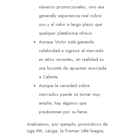
números promocionales, sino are
generally experiencia real sobre
uso y el valor a largo plazo que
qualquer plataforma ofrece.
Aunque Victor está ganando
celebridad e ingresó al mercado
en años recientes, en realidad es
una locuinta de apuestas asociada
a Caliente.
Aunque la variedad sobre
mercados puede se tornar muy
amplia, hay algunos que
predominan por su fama.
Analizamos, por ejemplo, pronósticos de
Liga MX, LaLiga, la Premier Little league,