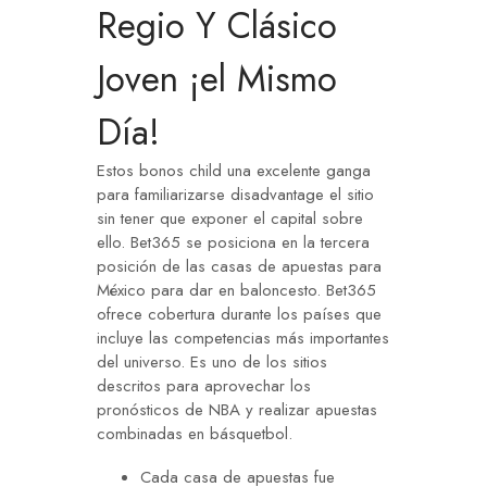
Regio Y Clásico
Joven ¡el Mismo
Día!
Estos bonos child una excelente ganga
para familiarizarse disadvantage el sitio
sin tener que exponer el capital sobre
ello. Bet365 se posiciona en la tercera
posición de las casas de apuestas para
México para dar en baloncesto. Bet365
ofrece cobertura durante los países que
incluye las competencias más importantes
del universo. Es uno de los sitios
descritos para aprovechar los
pronósticos de NBA y realizar apuestas
combinadas en básquetbol.
Cada casa de apuestas fue