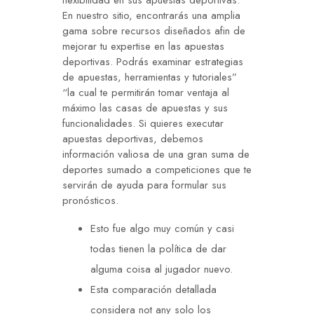
flexibilidad en sus apuestas deportivas.
En nuestro sitio, encontrarás una amplia
gama sobre recursos diseñados afin de
mejorar tu expertise en las apuestas
deportivas. Podrás examinar estrategias
de apuestas, herramientas y tutoriales”
“la cual te permitirán tomar ventaja al
máximo las casas de apuestas y sus
funcionalidades. Si quieres executar
apuestas deportivas, debemos
información valiosa de una gran suma de
deportes sumado a competiciones que te
servirán de ayuda para formular sus
pronósticos.
Esto fue algo muy común y casi
todas tienen la política de dar
alguma coisa al jugador nuevo.
Esta comparación detallada
considera not any solo los