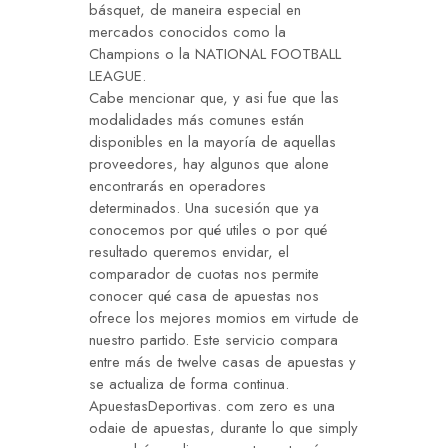
básquet, de maneira especial en
mercados conocidos como la
Champions o la NATIONAL FOOTBALL
LEAGUE.
Cabe mencionar que, y asi fue que las
modalidades más comunes están
disponibles en la mayoría de aquellas
proveedores, hay algunos que alone
encontrarás en operadores
determinados. Una sucesión que ya
conocemos por qué utiles o por qué
resultado queremos envidar, el
comparador de cuotas nos permite
conocer qué casa de apuestas nos
ofrece los mejores momios em virtude de
nuestro partido. Este servicio compara
entre más de twelve casas de apuestas y
se actualiza de forma continua.
ApuestasDeportivas. com zero es una
odaie de apuestas, durante lo que simply