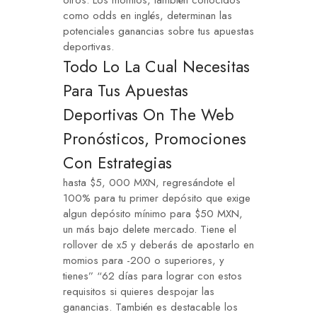
otros. Los momios, también conocidos
como odds en inglés, determinan las
potenciales ganancias sobre tus apuestas
deportivas.
Todo Lo La Cual Necesitas
Para Tus Apuestas
Deportivas On The Web
Pronósticos, Promociones
Con Estrategias
hasta $5, 000 MXN, regresándote el
100% para tu primer depósito que exige
algun depósito mínimo para $50 MXN,
un más bajo delete mercado. Tiene el
rollover de x5 y deberás de apostarlo en
momios para -200 o superiores, y
tienes” “62 días para lograr con estos
requisitos si quieres despojar las
ganancias. También es destacable los