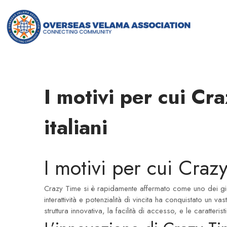
I motivi per cui Cr
italiani
I motivi per cui Craz
Crazy Time si è rapidamente affermato come uno dei gioc
interattività e potenzialità di vincita ha conquistato un
struttura innovativa, la facilità di accesso, e le caratteri