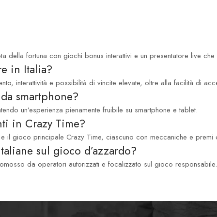
della fortuna con giochi bonus interattivi e un presentatore live che 
 in Italia?
, interattività e possibilità di vincite elevate, oltre alla facilità di ac
e da smartphone?
antendo un’esperienza pienamente fruibile su smartphone e tablet.
nti in Crazy Time?
 e il gioco principale Crazy Time, ciascuno con meccaniche e premi di
italiane sul gioco d’azzardo?
promosso da operatori autorizzati e focalizzato sul gioco responsabile.