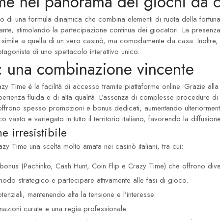
ime nel panorama dei giochi da 
uso di una formula dinamica che combina elementi di ruota della fortuna
e, stimolando la partecipazione continua dei giocatori. La presenza di
 simile a quella di un vero casinò, ma comodamente da casa. Inoltre, l
agonista di uno spettacolo interattivo unico.
a: una combinazione vincente
y Time è la facilità di accesso tramite piattaforme online. Grazie alla
perienza fluida e di alta qualità. L’assenza di complesse procedure di
oco offrono spesso promozioni e bonus dedicati, aumentando ulteriorment
 vasto e variegato in tutto il territorio italiano, favorendo la diffusi
 irresistibile
y Time una scelta molto amata nei casinò italiani, tra cui:
 bonus (Pachinko, Cash Hunt, Coin Flip e Crazy Time) che offrono diver
odo strategico e partecipare attivamente alle fasi di gioco.
enziali, mantenendo alta la tensione e l’interesse.
mazioni curate e una regia professionale.