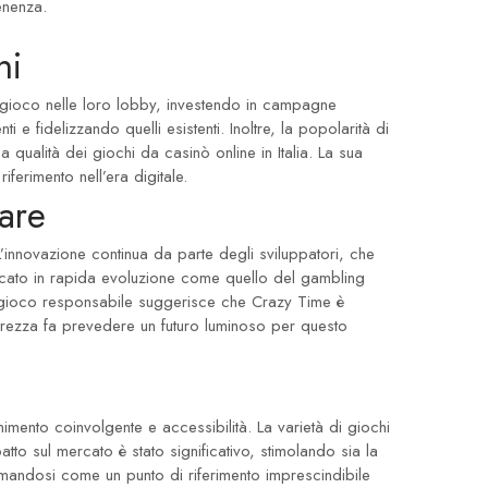
enenza.
ni
 il gioco nelle loro lobby, investendo in campagne
i e fidelizzando quelli esistenti. Inoltre, la popolarità di
ualità dei giochi da casinò online in Italia. La sua
ferimento nell’era digitale.
are
L’innovazione continua da parte degli sviluppatori, che
ercato in rapida evoluzione come quello del gambling
sul gioco responsabile suggerisce che Crazy Time è
curezza fa prevedere un futuro luminoso per questo
nimento coinvolgente e accessibilità. La varietà di giochi
tto sul mercato è stato significativo, stimolando sia la
mandosi come un punto di riferimento imprescindibile