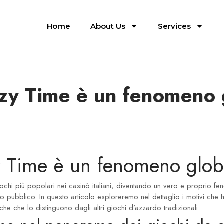
Home
About Us
Services
azy Time è un fenomeno 
y Time è un fenomeno global
hi più popolari nei casinò italiani, diventando un vero e proprio fe
 vasto pubblico. In questo articolo esploreremo nel dettaglio i motivi 
stiche che lo distinguono dagli altri giochi d’azzardo tradizionali.