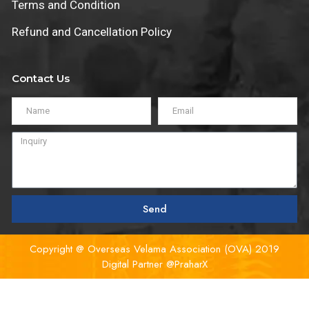
Terms and Condition
Refund and Cancellation Policy
Contact Us
Send
Copyright @ Overseas Velama Association (OVA) 2019
Digital Partner
@PraharX