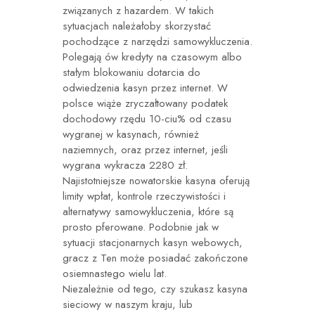
związanych z hazardem. W takich
sytuacjach należałoby skorzystać
pochodzące z narzędzi samowykluczenia.
Polegają ów kredyty na czasowym albo
stałym blokowaniu dotarcia do
odwiedzenia kasyn przez internet. W
polsce wiąże zryczałtowany podatek
dochodowy rzędu 10-ciu% od czasu
wygranej w kasynach, również
naziemnych, oraz przez internet, jeśli
wygrana wykracza 2280 zł.
Najistotniejsze nowatorskie kasyna oferują
limity wpłat, kontrole rzeczywistości i
alternatywy samowykluczenia, które są
prosto pferowane. Podobnie jak w
sytuacji stacjonarnych kasyn webowych,
gracz z Ten może posiadać zakończone
osiemnastego wielu lat.
Niezależnie od tego, czy szukasz kasyna
sieciowy w naszym kraju, lub