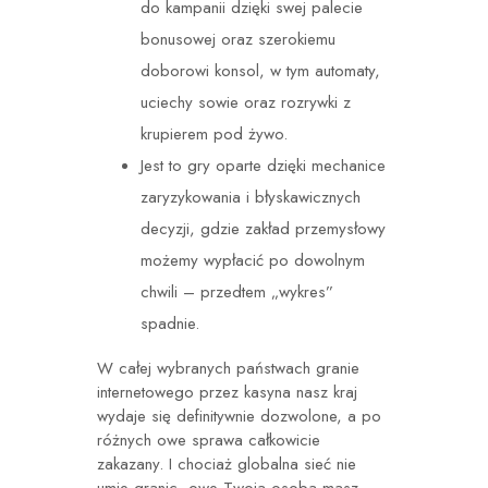
do kampanii dzięki swej palecie
bonusowej oraz szerokiemu
doborowi konsol, w tym automaty,
uciechy sowie oraz rozrywki z
krupierem pod żywo.
Jest to gry oparte dzięki mechanice
zaryzykowania i błyskawicznych
decyzji, gdzie zakład przemysłowy
możemy wypłacić po dowolnym
chwili – przedtem „wykres”
spadnie.
W całej wybranych państwach granie
internetowego przez kasyna nasz kraj
wydaje się definitywnie dozwolone, a po
różnych owe sprawa całkowicie
zakazany. I chociaż globalna sieć nie