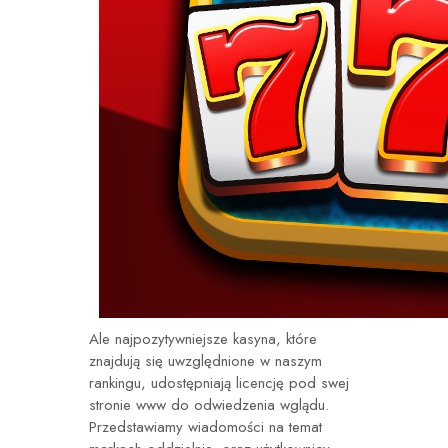
Ale najpozytywniejsze kasyna, które
znajdują się uwzględnione w naszym
rankingu, udostępniają licencję pod swej
stronie www do odwiedzenia wglądu.
Przedstawiamy wiadomości na temat