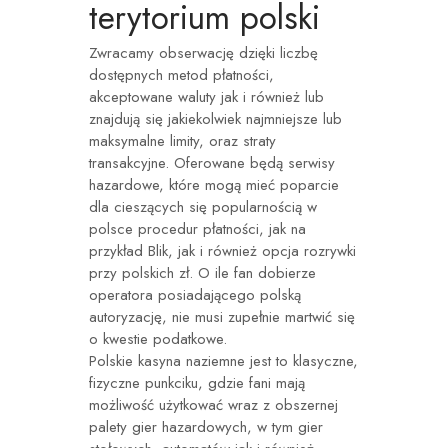
terytorium polski
Zwracamy obserwację dzięki liczbę
dostępnych metod płatności,
akceptowane waluty jak i również lub
znajdują się jakiekolwiek najmniejsze lub
maksymalne limity, oraz straty
transakcyjne. Oferowane będą serwisy
hazardowe, które mogą mieć poparcie
dla cieszących się popularnością w
polsce procedur płatności, jak na
przykład Blik, jak i również opcja rozrywki
przy polskich zł. O ile fan dobierze
operatora posiadającego polską
autoryzację, nie musi zupełnie martwić się
o kwestie podatkowe.
Polskie kasyna naziemne jest to klasyczne,
fizyczne punkciku, gdzie fani mają
możliwość użytkować wraz z obszernej
palety gier hazardowych, w tym gier