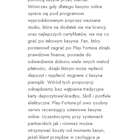
Wówczas gdy dlatego kasyno online
opiera się pod programowi
wyprodukowanym poprzez nieznane
studio, które na dodatek nie ma licencji
oraz najlepszych certyfikatów, nie ma co
grać po takowym kasynie. Fan, który
postanowił zagrać po Play Fortuna dzięki
prawdziwe finanse, posiada do
odwiedzenia doboru wiele innych metod
płatności, dzięki którym może wpłacić
depozyt i wypłacić wygrane z kasyna
pieniążki. Wśród tych propozycji
odnajdziemy bez wątpienia tradycyjne
karty depozytowe\kredtyu, Skrill i portfele
elektryczne. Play-Fortune.pl owo osobny
serwis recenzujący ustawowe kasyna
online. Uczestniczymy przy systemach
partnerskich jak i również można
otrzymywać koszty od momentu kasyn,
jeżeli klient przejdzie w cechująca je