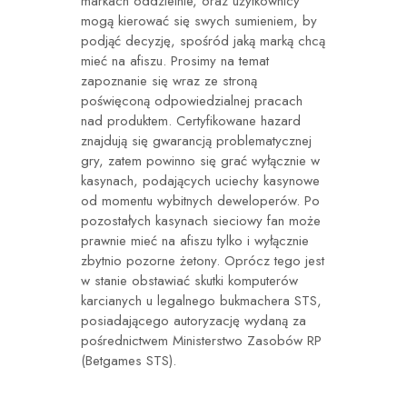
markach oddzielnie, oraz użytkownicy
mogą kierować się swych sumieniem, by
podjąć decyzję, spośród jaką marką chcą
mieć na afiszu. Prosimy na temat
zapoznanie się wraz ze stroną
poświęconą odpowiedzialnej pracach
nad produktem. Certyfikowane hazard
znajdują się gwarancją problematycznej
gry, zatem powinno się grać wyłącznie w
kasynach, podających uciechy kasynowe
od momentu wybitnych deweloperów. Po
pozostałych kasynach sieciowy fan może
prawnie mieć na afiszu tylko i wyłącznie
zbytnio pozorne żetony. Oprócz tego jest
w stanie obstawiać skutki komputerów
karcianych u legalnego bukmachera STS,
posiadającego autoryzację wydaną za
pośrednictwem Ministerstwo Zasobów RP
(Betgames STS).