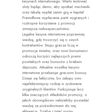
kasynach internetowego. Warto testować
sloty będąc demo, aby spotkać mechaniki
oraz tabelę wypłat zanim grą w kapitał.
Prawidłowe wypłacanie partii wygranych i
roztropne korzystanie z promocji
zmniejsza niebezpieczeństwo.
Legalne kasyna internetowe poprawniej
wiedzą, gdy troszczyć się o swych
kontrahentów. Stopu gracze liczą w
promocje świetne, oraz nowi konsumenci
odnoszą korzyści najlepszych premii
powitalnych oraz bonusów z brakiem
depozytu. Aktualnie wszelkie kasyno
internetowe przekazuje graczom bonusy.
Dzieje się faktycznie, bo zakupy owo
najefektywniejszy rodzaj w zyskiwanie
oryginalnych klientów. Funkcjonuje lecz
kilka znaczących składników promocji, o
jakich obowiązkowo należałoby posiadać
wiedzę za pośrednictwem do niej
aktywacją. Trzeba czytać normy