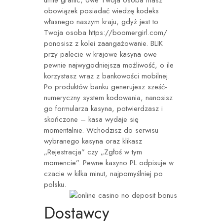
umie granic, owe Twoja osoba masz
obowiązek posiadać wiedzę kodeks
własnego naszym kraju, gdyż jest to
Twoja osoba
https://boomergirl.com/
ponosisz z kolei zaangażowanie. BLIK
przy palecie w krajowe kasyna owe
pewnie najwygodniejsza możliwość, o ile
korzystasz wraz z bankowości mobilnej.
Po produktów banku generujesz sześć-
numeryczny system kodowania, nanosisz
go formularza kasyna, potwierdzasz i
skończone – kasa wydaje się
momentalnie. Wchodzisz do serwisu
wybranego kasyna oraz klikasz
„Rejestracja” czy „Zgłoś w tym
momencie”. Pewne kasyno PL odpisuje w
czacie w kilka minut, najpomyślniej po
polsku.
Dostawcy