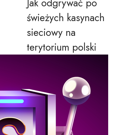
Jak odgrywać po
świeżych kasynach
sieciowy na
terytorium polski