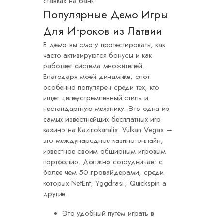
ставках на банк.
Популярные Демо Игры
Для Игроков из Латвии
В демо вы смогу протестировать, как
часто активируются бонусы и как
работает система множителей.
Благодаря моей динамике, слот
особенно популярен среди тех, кто
ищет целеустремленный стиль и
нестандартную механику. Это одна из
самых известнейших бесплатных игр
казино на Kazinokaralis. Vulkan Vegas —
это международное казино онлайн,
известное своим обширным игровым
портфолио. Должно сотрудничает с
более чем 50 провайдерами, среди
которых NetEnt, Yggdrasil, Quickspin а
другие.
Это удобный путем играть в