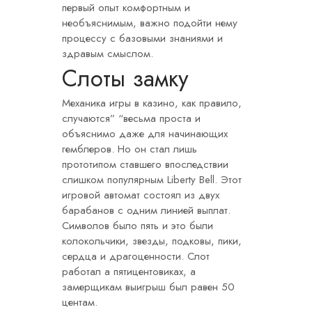
первый опыт комфортным и
необъяснимым, важно подойти нему
процессу с базовыми знаниями и
здравым смыслом.
Слоты замку
Механика игры в казино, как правило,
случаются” “весьма проста и
объяснимо даже для начинающих
гемблеров. Но он стал лишь
прототипом ставшего впоследствии
слишком популярным Liberty Bell. Этот
игровой автомат состоял из двух
барабанов с одним линией выплат.
Символов было пять и это были
колокольчики, звезды, подковы, пики,
сердца и драгоценности. Слот
работал а пятицентовиках, а
замерщикам выигрыш был равен 50
центам.