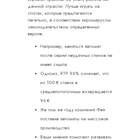
данной отрасли. Лучше играть на
слотах, которые предлагаются
легально, в соответствии киромарусом
законодательством определенных
европе.
Например, меняться автомат
после серии неудачных спинов не
имеет смыла.
Одноиз, RTP 96% означает, что
из 100 € ставок в
среднепотолочным возвращается
96 €.
Же том же году компания Фея
поставив автоматы на массовое
производство.
Ваши мнения помогают развивать