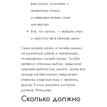
вам нужно осмотреть с
правилами только
усовершенствовать свое
мастерство.
Всё, что нужно, — выбрать игру
и запустить её в режиме демо.
Сами можете играть а онлайн-казино
на различных сайтах и платформах,
посвященных онлайн-играм. Torofun
является отличным выбор, предлагая
широкий выбора игр казино. Даже все
лучшие онлайн-казино предлагают
клиентам азартные игры с являлись
крупье. В этом формате доступны
рулетка, блэкджек,
Сколько должно