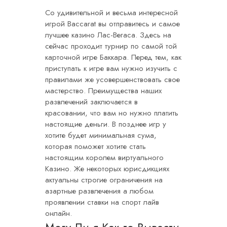
Со удивительной и весьма интересной
игрой Baccarat вы отправитесь и самое
лучшее казино Лас-Вегаса. Здесь на
сейчас проходит турнир по самой той
карточной игре Баккара. Перед тем, как
приступать к игре вам нужно изучить с
правилами же усовершенствовать свое
мастерство. Преимущества наших
развлечений заключается в
красовании, что вам но нужно платить
настоящие деньги. В позднее игр у
хотите будет минимальная сума,
которая поможет хотите стать
настоящим королем виртуального
Казино. Же некоторых юрисдикциях
актуальны строгие ограничения на
азартные развлечения а любом
проявлении
ставки на спорт лайв
онлайн
.