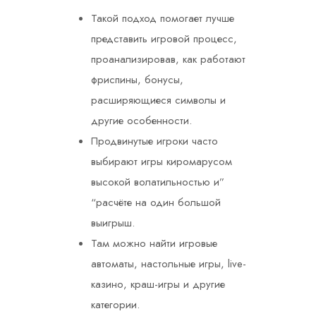
Такой подход помогает лучше
представить игровой процесс,
проанализировав, как работают
фриспины, бонусы,
расширяющиеся символы и
другие особенности.
Продвинутые игроки часто
выбирают игры киромарусом
высокой волатильностью и”
“расчёте на один большой
выигрыш.
Там можно найти игровые
автоматы, настольные игры, live-
казино, краш-игры и другие
категории.