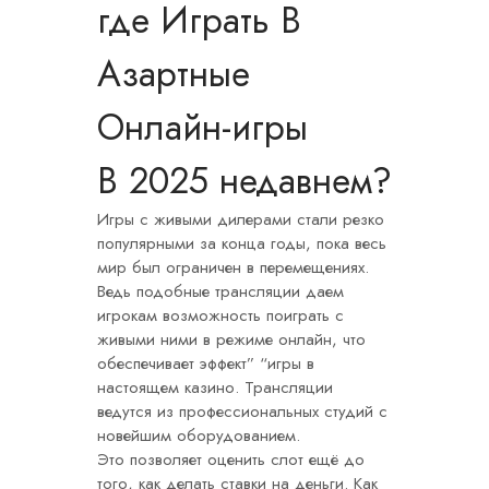
где Играть В
Азартные
Онлайн-игры
В 2025 недавнем?
Игры с живыми дилерами стали резко
популярными за конца годы, пока весь
мир был ограничен в перемещениях.
Ведь подобные трансляции даем
игрокам возможность поиграть с
живыми ними в режиме онлайн, что
обеспечивает эффект” “игры в
настоящем казино. Трансляции
ведутся из профессиональных студий c
новейшим оборудованием.
Это позволяет оценить слот ещё до
того, как делать ставки на деньги. Как