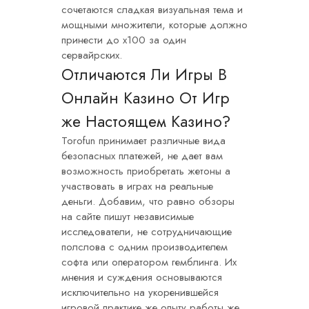
сочетаются сладкая визуальная тема и
мощными множители, которые должно
принести до x100 за один
сервайрских.
Отличаются Ли Игры В
Онлайн Казино От Игр
же Настоящем Казино?
Torofun принимает различные вида
безопасных платежей, не дает вам
возможность приобретать жетоны а
участвовать в играх на реальные
деньги. Добавим, что равно обзоры
на сайте пишут независимые
исследователи, не сотрудничающие
полслова с одним производителем
софта или оператором гемблинга. Их
мнения и суждения основываются
исключительно на укоренившейся
игровой практике же опыту работы же