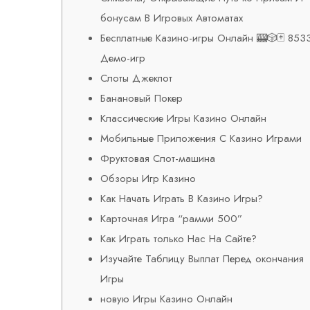
бонусам В Игровых Автоматах
Бесплатные Казино-игры Онлайн 🎰🎲🃏 853
Демо-игр
Слоты Джекпот
Банановый Покер
Классические Игры Казино Онлайн
Мобильные Приложения С Казино Играми
Фруктовая Слот-машина
Обзоры Игр Казино
Как Начать Играть В Казино Игры?
Карточная Игра “рамми 500”
Как Играть только Нас На Сайте?
Изучайте Таблицу Выплат Перед окончания
Игры
новую Игры Казино Онлайн