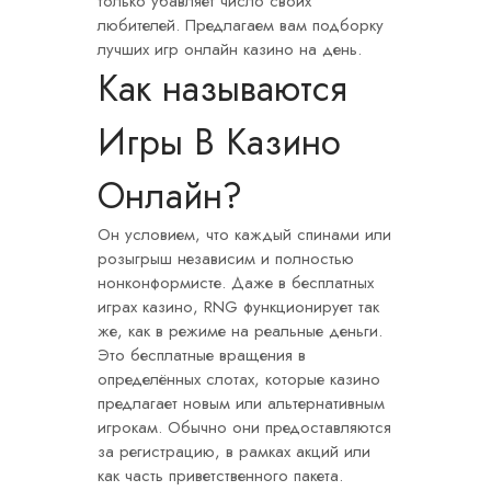
только убавляет число своих
любителей. Предлагаем вам подборку
лучших игр онлайн казино на день.
Как называются
Игры В Казино
Онлайн?
Он условием, что каждый спинами или
розыгрыш независим и полностью
нонконформисте. Даже в бесплатных
играх казино, RNG функционирует так
же, как в режиме на реальные деньги.
Это бесплатные вращения в
определённых слотах, которые казино
предлагает новым или альтернативным
игрокам. Обычно они предоставляются
за регистрацию, в рамках акций или
как часть приветственного пакета.