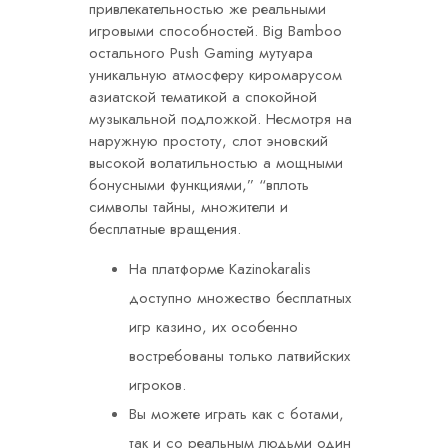
привлекательностью же реальными
игровыми способностей. Big Bamboo
остального Push Gaming мутуара
уникальную атмосферу киромарусом
азиатской тематикой а спокойной
музыкальной подложкой. Несмотря на
наружную простоту, слот эновский
высокой волатильностью а мощными
бонусными функциями,” “вплоть
символы тайны, множители и
бесплатные вращения.
На платформе Kazinokaralis
доступно множество бесплатных
игр казино, их особенно
востребованы только латвийских
игроков.
Вы можете играть как с ботами,
так и со реальным людьми один