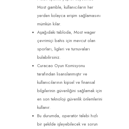
Most gamble, kullanıcıların her
yerden kolayca erişim sağlamasını
mümkün kılar.
Aşağıdaki tabloda, Most wager
çevrimiçi bahis için mevcut olan
sporları, ligleri ve turnuvaları
bulabilirsiniz.
Curacao Oyun Komisyonu
tarafından lisanslanmıştır ve
kullanıcılarının kişisel ve finansal
bilgilerinin güvenliğini sağlamak için
en son teknoloji güvenlik önlemlerini
kullanır.
Bu durumda, operatör talebi hızlı
bir şekilde işleyebilecek ve sorun