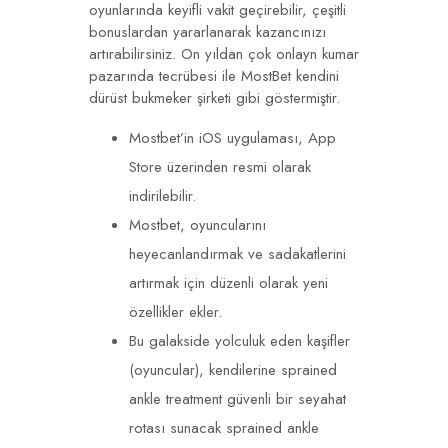
oyunlarında keyifli vakit geçirebilir, çeşitli
bonuslardan yararlanarak kazancınızı
artırabilirsiniz. On yıldan çok onlayn kumar
pazarında tecrübesi ile MostBet kendini
dürüst bukmeker şirketi gibi göstermiştir.
Mostbet’in iOS uygulaması, App
Store üzerinden resmi olarak
indirilebilir.
Mostbet, oyuncularını
heyecanlandırmak ve sadakatlerini
artırmak için düzenli olarak yeni
özellikler ekler.
Bu galakside yolculuk eden kaşifler
(oyuncular), kendilerine sprained
ankle treatment güvenli bir seyahat
rotası sunacak sprained ankle