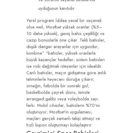
uyduğunun kanıtıdır.
Yerel program İddaa yasal bir seçenek
olsa weil, Mostbet yüksek oranlar (%5–
10 daha yüksek), geniş bahis çeşitliliği ve
cazip bonuslarla öne çıkar. Tekli bahisler,
düşük danger arayanlar için uygundur;
kombine” “bahisler, yüksek oranlarla
büyük kazançlar hedefler; sistem bahisleri
ise riski dağıtmak isteyenler için idealdir.
Canlı bahisler, maçın gidişatına göre anlık
tahminlerle heyecanı doruğa çıkarır;
örneğin, futbolda bir sonraki gol,
basketbolda çeyrek skoru, teniste
arranged galibi veya voleybolda sayı
farkı. Mobil cihazlar, bahislerin %70’ini
oluşturuyor; Mostbet’in uygulaması,
maçları gerçek zamanlı takip etmeyi ve
hızlı kupon oluşturmayı kolaylaştırır.