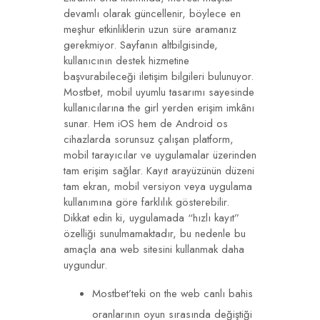
devamlı olarak güncellenir, böylece en
meşhur etkinliklerin uzun süre aramanız
gerekmiyor. Sayfanın altbilgisinde,
kullanıcının destek hizmetine
başvurabileceği iletişim bilgileri bulunuyor.
Mostbet, mobil uyumlu tasarımı sayesinde
kullanıcılarına the girl yerden erişim imkânı
sunar. Hem iOS hem de Android os
cihazlarda sorunsuz çalışan platform,
mobil tarayıcılar ve uygulamalar üzerinden
tam erişim sağlar. Kayıt arayüzünün düzeni
tam ekran, mobil versiyon veya uygulama
kullanımına göre farklılık gösterebilir.
Dikkat edin ki, uygulamada “hızlı kayıt”
özelliği sunulmamaktadır, bu nedenle bu
amaçla ana web sitesini kullanmak daha
uygundur.
Mostbet’teki on the web canlı bahis
oranlarının oyun sırasında değiştiği