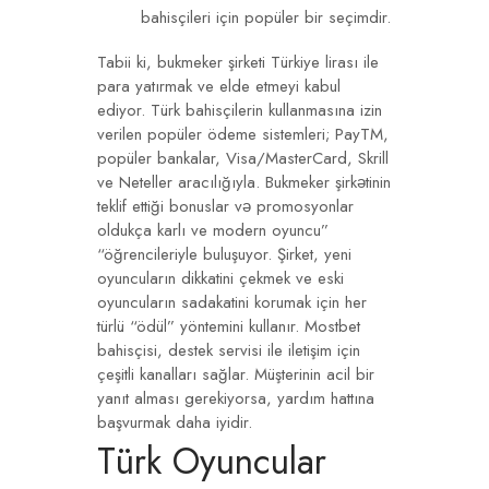
bahisçileri için popüler bir seçimdir.
Tabii ki, bukmeker şirketi Türkiye lirası ile
para yatırmak ve elde etmeyi kabul
ediyor. Türk bahisçilerin kullanmasına izin
verilen popüler ödeme sistemleri; PayTM,
popüler bankalar, Visa/MasterCard, Skrill
ve Neteller aracılığıyla. Bukmeker şirkətinin
teklif ettiği bonuslar və promosyonlar
oldukça karlı ve modern oyuncu”
“öğrencileriyle buluşuyor. Şirket, yeni
oyuncuların dikkatini çekmek ve eski
oyuncuların sadakatini korumak için her
türlü “ödül” yöntemini kullanır. Mostbet
bahisçisi, destek servisi ile iletişim için
çeşitli kanalları sağlar. Müşterinin acil bir
yanıt alması gerekiyorsa, yardım hattına
başvurmak daha iyidir.
Türk Oyuncular