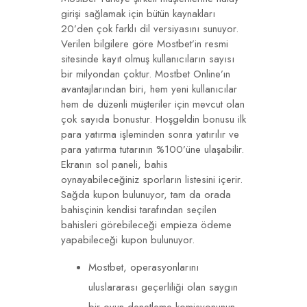
girişi sağlamak için bütün kaynakları
20’den çok farklı dil versiyasını sunuyor.
Verilen bilgilere göre Mostbet’in resmi
sitesinde kayıt olmuş kullanıcıların sayısı
bir milyondan çoktur. Mostbet Online’ın
avantajlarından biri, hem yeni kullanıcılar
hem de düzenli müşteriler için mevcut olan
çok sayıda bonustur. Hoşgeldin bonusu ilk
para yatırma işleminden sonra yatırılır ve
para yatırma tutarının %100’üne ulaşabilir.
Ekranın sol paneli, bahis
oynayabileceğiniz sporların listesini içerir.
Sağda kupon bulunuyor, tam da orada
bahisçinin kendisi tarafından seçilen
bahisleri görebileceği empieza ödeme
yapabileceği kupon bulunuyor.
Mostbet, operasyonlarını
uluslararası geçerliliği olan saygın