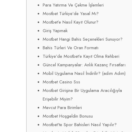
Para Yatırma Ve Çekme İşlemleri
Mostbet Türkiye’de Yasal Mı?
Mostbet’e Nasıl Kayıt Olunur?
Giriş Yapmak
Mostbet Hangi Bahis Seçenekleri Sunuyor?
Bahis Türleri Ve Oran Formatı
Türkiye’de Mostbet’e Kayıt Olma Rehberi
Güncel Kampanyalar: Anlık Kazanç Fırsatları
Mobil Uygulama Nasıl İndirilir? (adım Adım)
Mostbet Casino Sss
Mostbet Girişine Bir Uygulama Aracılığıyla
Erişebilir Miyim?
Mevcut Para Birimleri
Mostbet Hoşgeldin Bonusu
Mostbet’te Spor Bahisleri Nasıl Yapılır?