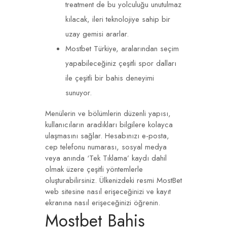
treatment de bu yolculuğu unutulmaz
kılacak, ileri teknolojiye sahip bir
uzay gemisi ararlar.
Mostbet Türkiye, aralarından seçim
yapabileceğiniz çeşitli spor dalları
ile çeşitli bir bahis deneyimi
sunuyor.
Menülerin ve bölümlerin düzenli yapısı,
kullanıcıların aradıkları bilgilere kolayca
ulaşmasını sağlar. Hesabınızı e-posta,
cep telefonu numarası, sosyal medya
veya anında ‘Tek Tıklama’ kaydı dahil
olmak üzere çeşitli yöntemlerle
oluşturabilirsiniz. Ülkenizdeki resmi MostBet
web sitesine nasıl erişeceğinizi ve kayıt
ekranına nasıl erişeceğinizi öğrenin.
Mostbet Bahis