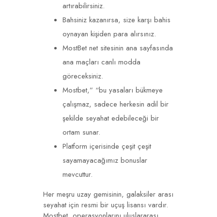
artırabilirsiniz.
Bahsiniz kazanırsa, size karşı bahis
oynayan kişiden para alırsınız.
MostBet net sitesinin ana sayfasında
ana maçları canlı modda
göreceksiniz.
Mostbet,” “bu yasaları bükmeye
çalışmaz, sadece herkesin adil bir
şekilde seyahat edebileceği bir
ortam sunar.
Platform içerisinde çeşit çeşit
sayamayacağımız bonuslar
mevcuttur.
Her meşru uzay gemisinin, galaksiler arası
seyahat için resmi bir uçuş lisansı vardır.
Mostbet, operasyonlarını uluslararası