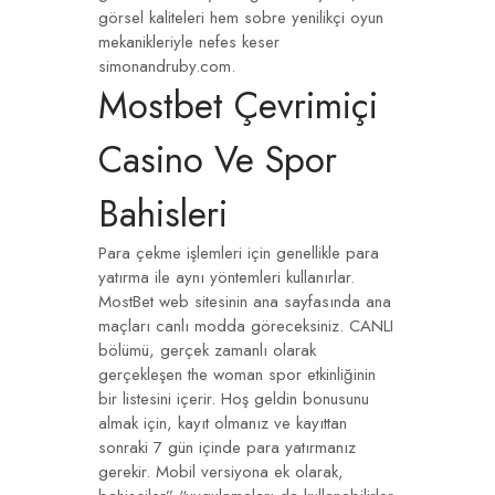
görsel kaliteleri hem sobre yenilikçi oyun
mekanikleriyle nefes keser
simonandruby.com
.
Mostbet Çevrimiçi
Casino Ve Spor
Bahisleri
Para çekme işlemleri için genellikle para
yatırma ile aynı yöntemleri kullanırlar.
MostBet web sitesinin ana sayfasında ana
maçları canlı modda göreceksiniz. CANLI
bölümü, gerçek zamanlı olarak
gerçekleşen the woman spor etkinliğinin
bir listesini içerir. Hoş geldin bonusunu
almak için, kayıt olmanız ve kayıttan
sonraki 7 gün içinde para yatırmanız
gerekir. Mobil versiyona ek olarak,