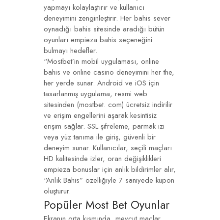
yapmayı kolaylaştırır ve kullanıcı
deneyimini zenginleştirir. Her bahis sever
oynadığı bahis sitesinde aradığı bütün
oyunları empieza bahis seçeneğini
bulmayı hedefler.
“Mostbet’in mobil uygulaması, online
bahis ve online casino deneyimini her the,
her yerde sunar. Android ve iOS için
tasarlanmış uygulama, resmi web
sitesinden (mostbet. com) ücretsiz indirilir
ve erişim engellerini aşarak kesintisiz
erişim sağlar. SSL şifreleme, parmak izi
veya yüz tanıma ile giriş, güvenli bir
deneyim sunar. Kullanıcılar, seçili maçları
HD kalitesinde izler, oran değişiklikleri
empieza bonuslar için anlık bildirimler alır,
“Anlık Bahis” özelliğiyle 7 saniyede kupon
oluşturur.
Popüler Most Bet Oyunlar
Ekranın orta kısmında, mevcut maçlar