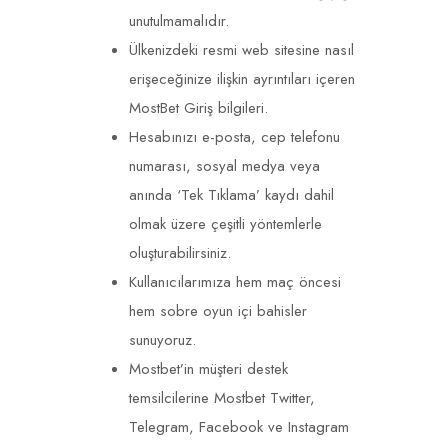
unutulmamalıdır.
Ülkenizdeki resmi web sitesine nasıl
erişeceğinize ilişkin ayrıntıları içeren
MostBet Giriş bilgileri.
Hesabınızı e-posta, cep telefonu
numarası, sosyal medya veya
anında ‘Tek Tıklama’ kaydı dahil
olmak üzere çeşitli yöntemlerle
oluşturabilirsiniz.
Kullanıcılarımıza hem maç öncesi
hem sobre oyun içi bahisler
sunuyoruz.
Mostbet’in müşteri destek
temsilcilerine Mostbet Twitter,
Telegram, Facebook ve Instagram