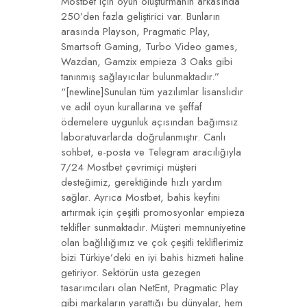
Mostbet için oyun oluşturmanın arkasında
250’den fazla geliştirici var. Bunların
arasında Playson, Pragmatic Play,
Smartsoft Gaming, Turbo Video games,
Wazdan, Gamzix empieza 3 Oaks gibi
tanınmış sağlayıcılar bulunmaktadır.”
“[newline]Sunulan tüm yazılımlar lisanslıdır
ve adil oyun kurallarına ve şeffaf
ödemelere uygunluk açısından bağımsız
laboratuvarlarda doğrulanmıştır. Canlı
sohbet, e-posta ve Telegram aracılığıyla
7/24 Mostbet çevrimiçi müşteri
desteğimiz, gerektiğinde hızlı yardım
sağlar. Ayrıca Mostbet, bahis keyfini
artırmak için çeşitli promosyonlar empieza
teklifler sunmaktadır. Müşteri memnuniyetine
olan bağlılığımız ve çok çeşitli tekliflerimiz
bizi Türkiye’deki en iyi bahis hizmeti haline
getiriyor. Sektörün usta gezegen
tasarımcıları olan NetEnt, Pragmatic Play
gibi markaların yarattığı bu dünyalar, hem