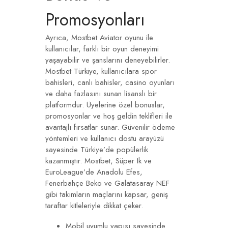
Promosyonları
Ayrıca, Mostbet Aviator oyunu ile
kullanıcılar, farklı bir oyun deneyimi
yaşayabilir ve şanslarını deneyebilirler.
Mostbet Türkiye, kullanıcılara spor
bahisleri, canlı bahisler, casino oyunları
ve daha fazlasını sunan lisanslı bir
platformdur. Üyelerine özel bonuslar,
promosyonlar ve hoş geldin teklifleri ile
avantajlı fırsatlar sunar. Güvenilir ödeme
yöntemleri ve kullanıcı dostu arayüzü
sayesinde Türkiye’de popülerlik
kazanmıştır. Mostbet, Süper Ik ve
EuroLeague’de Anadolu Efes,
Fenerbahçe Beko ve Galatasaray NEF
gibi takımların maçlarını kapsar, geniş
taraftar kitleleriyle dikkat çeker.
Mobil uyumlu yapısı sayesinde