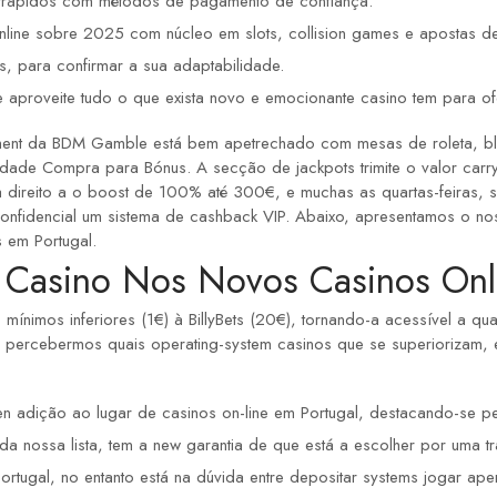
rarrápidos com métodos de pagamento de confiança.
nline sobre 2025 com núcleo em slots, collision games e apostas de
s, para confirmar a sua adaptabilidade.
proveite tudo o que exista novo e emocionante casino tem para of
hment da BDM Gamble está bem apetrechado com mesas de roleta, bla
idade Compra para Bónus. A secção de jackpots trimite o valor carry 
a direito a o boost de 100% até 300€, e muchas as quartas-feiras, 
 confidencial um sistema de cashback VIP. Abaixo, apresentamos o no
 em Portugal.
 Casino Nos Novos Casinos Onl
mínimos inferiores (1€) à BillyBets (20€), tornando-a acessível a qu
 percebermos quais operating-system casinos que se superiorizam, 
 adição ao lugar de casinos on-line em Portugal, destacando-se pe
da nossa lista, tem a new garantia de que está a escolher por uma t
ortugal, no entanto está na dúvida entre depositar systems jogar ap