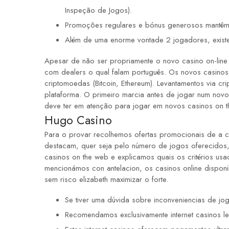
Inspeção de Jogos).
Promoções regulares e bónus generosos mantêm
Além de uma enorme vontade 2 jogadores, existe
Apesar de não ser propriamente o novo casino on-line
com dealers o qual falam português. Os novos casinos c
criptomoedas (Bitcoin, Ethereum). Levantamentos via c
plataforma. O primeiro marcia antes de jogar num novo
deve ter em atenção para jogar em novos casinos on t
Hugo Casino
Para o provar recolhemos ofertas promocionais de a c
destacam, quer seja pelo número de jogos oferecidos,
casinos on the web e explicamos quais os critérios u
mencionámos con antelacion, os casinos online disponi
sem risco elizabeth maximizar o forte.
Se tiver uma dúvida sobre inconveniencias de jo
Recomendamos exclusivamente internet casinos le