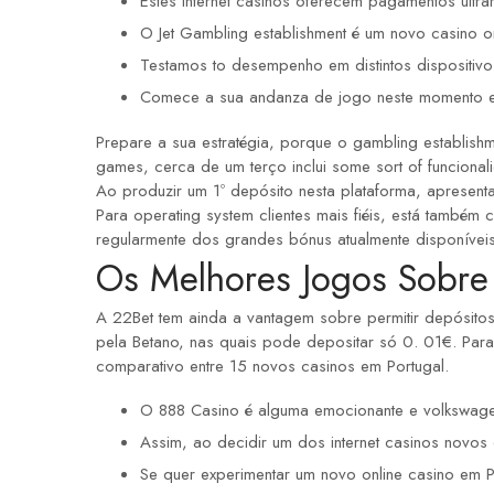
Estes internet casinos oferecem pagamentos ult
O Jet Gambling establishment é um novo casino o
Testamos to desempenho em distintos dispositivo
Comece a sua andanza de jogo neste momento e a
Prepare a sua estratégia, porque o gambling establis
games, cerca de um terço inclui some sort of funcional
Ao produzir um 1º depósito nesta plataforma, apresent
Para operating system clientes mais fiéis, está também
regularmente dos grandes bónus atualmente disponíveis
Os Melhores Jogos Sobre
A 22Bet tem ainda a vantagem sobre permitir depósitos 
pela Betano, nas quais pode depositar só 0. 01€. Para
comparativo entre 15 novos casinos em Portugal.
O 888 Casino é alguma emocionante e volkswagen
Assim, ao decidir um dos internet casinos novos 
Se quer experimentar um novo online casino em P