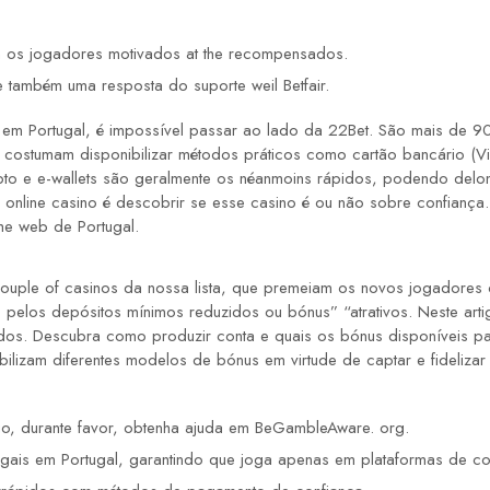
 os jogadores motivados at the recompensados.
 também uma resposta do suporte weil Betfair.
 em Portugal, é impossível passar ao lado da 22Bet. São mais de 9
ostumam disponibilizar métodos práticos como cartão bancário (Visa/M
ripto e e-wallets são geralmente os néanmoins rápidos, podendo del
 online casino é descobrir se esse casino é ou não sobre confiança
he web de Portugal.
ouple of casinos da nossa lista, que premeiam os novos jogadores c
 pelos depósitos mínimos reduzidos ou bónus” “atrativos. Neste a
sados. Descubra como produzir conta e quais os bónus disponíveis p
bilizam diferentes modelos de bónus em virtude de captar e fideliza
go, durante favor, obtenha ajuda em BeGambleAware. org.
gais em Portugal, garantindo que joga apenas em plataformas de co