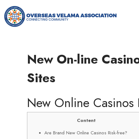
New On-line Casino
Sites
New Online Casinos 
Content
Are Brand New Online Casinos Risk-free?