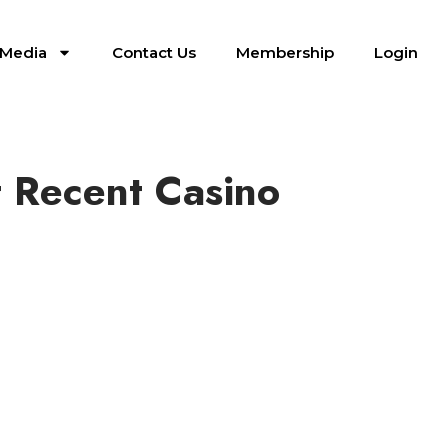
Media
Contact Us
Membership
Login
t Recent Casino