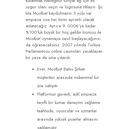
kullanmak istediğiniz sosyal ağ için en
uygun olanı seçin ve logosuna tıklayın. Şu
kita Mostbet kaydolmanın 3 yolu var
empieza size her birini ayrıntılı olarak
anlatacağız. Ayrıca 9. 000₺’ye kadar
%100’lük büyük bir hoş geldin bonusu ile
Mostbet oynamaya nasıl başlayacağınızı
da öğreneceksiniz. 2007 yılında Türkiye
Parlamentosu online casinoları yasaklayan
bir yasa de uma çıkardı.
Evet, Mostbet Bahis Şirketi
müşterileri arasında mükemmel bir
üne sahiptir.
Platformun güvenli, adil empieza
keyifli bir kumar deneyimi sağlama
taahhüdü, oyuncular ve uzmanlar
arasında yüksek puanlar almasını
sağlamıştır.