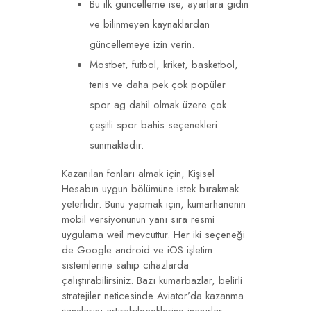
Bu ilk güncelleme ise, ayarlara gidin
ve bilinmeyen kaynaklardan
güncellemeye izin verin.
Mostbet, futbol, kriket, basketbol,
tenis ve daha pek çok popüler
spor ag dahil olmak üzere çok
çeşitli spor bahis seçenekleri
sunmaktadır.
Kazanılan fonları almak için, Kişisel
Hesabın uygun bölümüne istek bırakmak
yeterlidir. Bunu yapmak için, kumarhanenin
mobil versiyonunun yanı sıra resmi
uygulama weil mevcuttur. Her iki seçeneği
de Google android ve iOS işletim
sistemlerine sahip cihazlarda
çalıştırabilirsiniz. Bazı kumarbazlar, belirli
stratejiler neticesinde Aviator’da kazanma