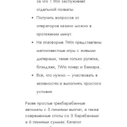
за что 1 Win заслуживает
отдельной похвалы.
Получить вопросов от
операторов казино можно в
протяжении минут.
На платформе 1Win представлены
малоизвестные игры с живыми
дилерами, такие только рулетка,
блэкджек, 1Win покер и баккара.
Всё, что нужно — участвовать в
активностях и выполнять простого
условия.
Разве простые трехбарабанные
автоматы с 5 линиями выплат, а также
современные слоты со 5 барабанами
а 6 линиями суммах. Каталог