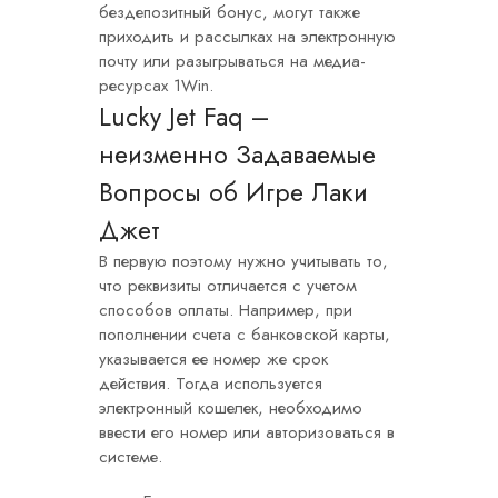
бездепозитный бонус, могут также
приходить и рассылках на электронную
почту или разыгрываться на медиа-
ресурсах 1Win.
Lucky Jet Faq –
неизменно Задаваемые
Вопросы об Игре Лаки
Джет
В первую поэтому нужно учитывать то,
что реквизиты отличается с учетом
способов оплаты. Например, при
пополнении счета с банковской карты,
указывается ее номер же срок
действия. Тогда используется
электронный кошелек, необходимо
ввести его номер или авторизоваться в
системе.