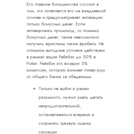
Его главное большинства состоит в
том, что появляется его на ежедневной
основе и предусматривает активацию
только бонусных денег. Если
активировать промокод, то помимо
бонусных денег, также невозможно
получить фриспины также фрибеты. Не
слишком выгодные условия действуем
в рамках акции Рейкбэк до 50% в
Poker. Рейкбэк это возврат 5%
комиссии, которую взимает покер-рум
от общего банка за обеденным.
Только не выйти и рамки
разумного, нужно уметь делать
непродолжительной,
останавливаться вовремя а
сохранять трезвую оценку
ситуации.