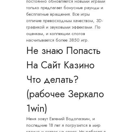
постоянно обновляется новыми играми
только предлагает бонусные раунды и
бесплатные вращения. Все игры
отличие превосходным качеством, 3D-
графикой и звуковыми эффектами. По
оценкам, и коллекции слотов
насчитывается более 3850 игр.
Не знаю Попасть
На Сайт Казино
Что делать?
(рабочее Зеркало
1win)
Меня зовут Евгений Водолазкин, и
последние 18 лет я погрузился в мир
казино и ставок на спорт. Не работал в