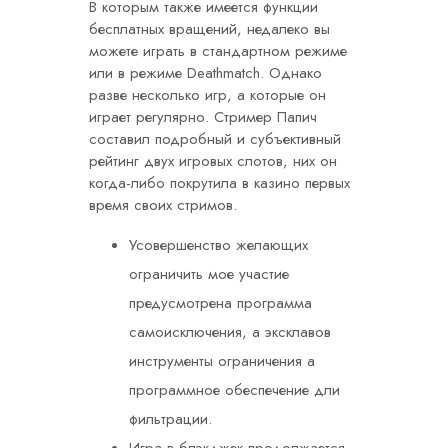
В которым также имеется функции
бесплатных вращений, недалеко вы
можете играть в стандартном режиме
или в режиме Deathmatch. Однако
разве несколько игр, а которые он
играет регулярно. Стример Папич
составил подробный и субъективный
рейтинг двух игровых слотов, них он
когда-либо покрутила в казино первых
время своих стримов.
Усовершенство желающих
ограничить мое участие
предусмотрена программа
самоисключения, а эксклавов
инструменты ограничения а
программное обеспечение дли
фильтрации.