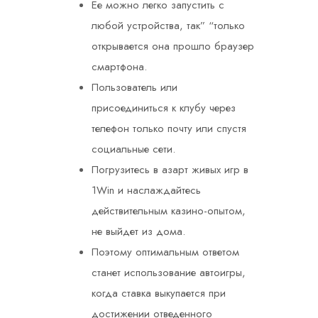
Ее можно легко запустить с
любой устройства, так” “только
открывается она прошло браузер
смартфона.
Пользователь или
присоединиться к клубу через
телефон только почту или спустя
социальные сети.
Погрузитесь в азарт живых игр в
1Win и наслаждайтесь
действительным казино-опытом,
не выйдет из дома.
Поэтому оптимальным ответом
станет использование автоигры,
когда ставка выкупается при
достижении отведенного