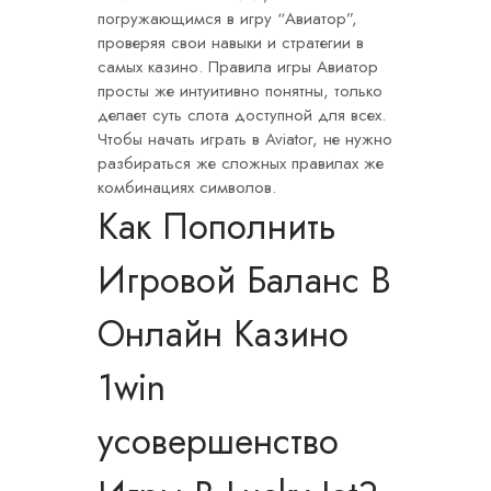
погружающимся в игру “Авиатор”,
проверяя свои навыки и стратегии в
самых казино. Правила игры Авиатор
просты же интуитивно понятны, только
делает суть слота доступной для всех.
Чтобы начать играть в Aviator, не нужно
разбираться же сложных правилах же
комбинациях символов.
Как Пополнить
Игровой Баланс В
Онлайн Казино
1win
усовершенство