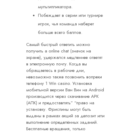
мультипликатора.
Побеждает в серии или турнире
игрок, чья команда наберет
больше всего баллов.
Самый быстрый ответить можно
получить а online chat (значок на
экране), удержался медленнее ответят
в электронную почту. Когда вы
обращаетесь в рабочие дни,
невозможно также позвонить вопреки
телефону 1 Win casino. Установка
мобильной версии Ван Вин на Android
производится через скачивание APK
(АПК) и предоставлять” “право на
установку. Фриспины могут быть
выданы в рамках акций за депозит или
выполнение определённых заданий.
Бесплатные вращения, только