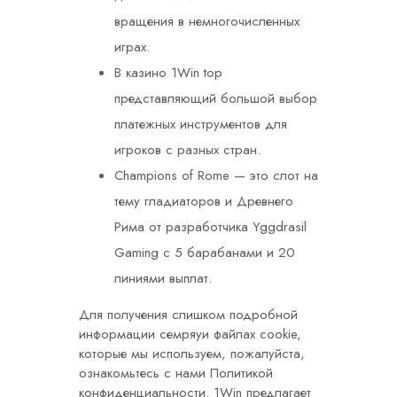
вращения в немногочисленных
играх.
В казино 1Win top
представляющий большой выбор
платежных инструментов для
игроков с разных стран.
Champions of Rome — это слот на
тему гладиаторов и Древнего
Рима от разработчика Yggdrasil
Gaming с 5 барабанами и 20
линиями выплат.
Для получения слишком подробной
информации семряуи файлах cookie,
которые мы используем, пожалуйста,
ознакомьтесь с нами Политикой
конфиденциальности. 1Win предлагает