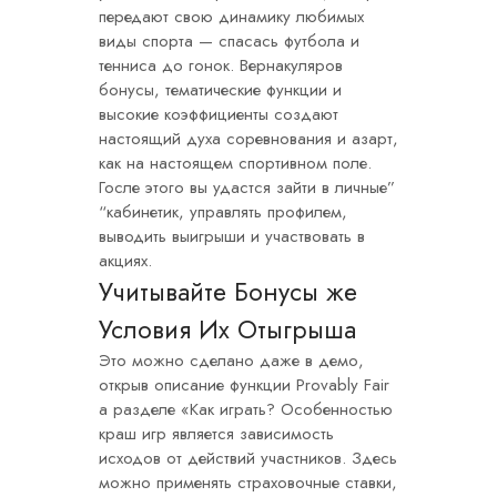
передают свою динамику любимых
виды спорта — спасась футбола и
тенниса до гонок. Вернакуляров
бонусы, тематические функции и
высокие коэффициенты создают
настоящий духа соревнования и азарт,
как на настоящем спортивном поле.
Госле этого вы удастся зайти в личные”
“кабинетик, управлять профилем,
выводить выигрыши и участвовать в
акциях.
Учитывайте Бонусы же
Условия Их Отыгрыша
Это можно сделано даже в демо,
открыв описание функции Provably Fair
а разделе «Как играть? Особенностью
краш игр является зависимость
исходов от действий участников. Здесь
можно применять страховочные ставки,