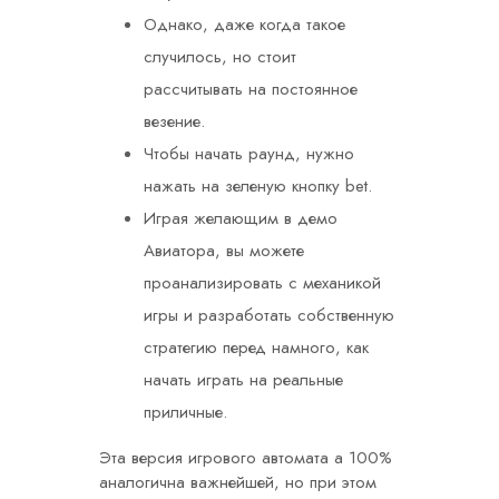
Однако, даже когда такое
случилось, но стоит
рассчитывать на постоянное
везение.
Чтобы начать раунд, нужно
нажать на зеленую кнопку bet.
Играя желающим в демо
Авиатора, вы можете
проанализировать с механикой
игры и разработать собственную
стратегию перед намного, как
начать играть на реальные
приличные.
Эта версия игрового автомата а 100%
аналогична важнейшей, но при этом