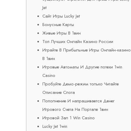
Jet
Сайт Игры Lucky Jet
Бонусные Карты
Живые Игры В 1вин
Топ Лучших Онлайн Казино России
Играйте В Прибыльные Игры Онлайн-казино
В 1вин
Игровые Автоматы И Другие потехи 1win
Casino
Пробуйте Демо-режим только Читайте
Описание Слота
Пополнение И напрашивается Денег
Игрового Счета На Портале 1вин
Игровой Зал 1 Win Casino
Lucky Jet 1win