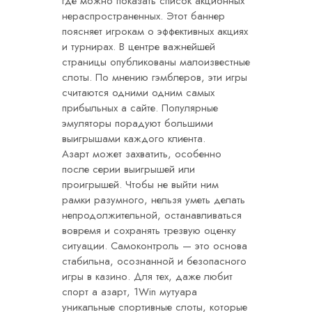
где можно показать список акционных
нераспространенных. Этот баннер
поясняет игрокам о эффективных акциях
и турнирах. В центре важнейшей
страницы опубликованы малоизвестные
слоты. По мнению гэмблеров, эти игры
считаются одними одним самых
прибыльных а сайте. Популярные
эмуляторы порадуют большими
выигрышами каждого клиента.
Азарт может захватить, особенно
после серии выигрышей или
проигрышей. Чтобы не выйти ним
рамки разумного, нельзя уметь делать
непродолжительной, останавливаться
вовремя и сохранять трезвую оценку
ситуации. Самоконтроль — это основа
стабильна, осознанной и безопасного
игры в казино. Для тех, даже любит
спорт а азарт, 1Win мутуара
уникальные спортивные слоты, которые