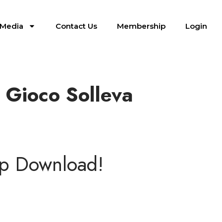
Media
Contact Us
Membership
Login
 Gioco Solleva
pp Download!