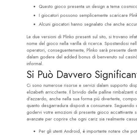
Questo gioco presenta un design a tema cosmico di
I giocatori possono semplicemente scaricare Plink
Alcuni giocatori hanno segnalato che anche accum
Le due versioni di Plinko presenti sul sito, si trovano in
nome del gioco nella varilla di ricerca. Spostandosi nel
operatori, conseguentemente, Plinko sarà presente dentro 
dalam godere del added bonus di benvenuto sul casinò. S
informal.
Si Può Davvero Significan
Ci sono numerose risorse e servizi dalam supporto dispo
elizabeth arricchente. Il brivido delle palline rimbalzanti
d’azzardo, anche nella sua forma più divertente, comport
quanto desgarradura disposti a consumare. Seguendo qu
godervi votre emozioni di presente gioco accattivante sul
avanzate per coprire che ogni cariz sia realmente casua
Per gli utenti Android, è importante notare che po