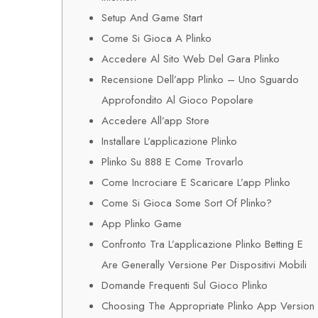
Setup And Game Start
Come Si Gioca A Plinko
Accedere Al Sito Web Del Gara Plinko
Recensione Dell’app Plinko – Uno Sguardo
Approfondito Al Gioco Popolare
Accedere All’app Store
Installare L’applicazione Plinko
Plinko Su 888 E Come Trovarlo
Come Incrociare E Scaricare L’app Plinko
Come Si Gioca Some Sort Of Plinko?
App Plinko Game
Confronto Tra L’applicazione Plinko Betting E
Are Generally Versione Per Dispositivi Mobili
Domande Frequenti Sul Gioco Plinko
Choosing The Appropriate Plinko App Version