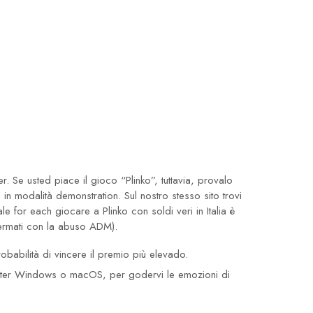
. Se usted piace il gioco “Plinko”, tuttavia, provalo
 in modalità demonstration. Sul nostro stesso sito trovi
e for each giocare a Plinko con soldi veri in Italia è
affermati con la abuso ADM).
obabilità di vincere il premio più elevado.
mputer Windows o macOS, per godervi le emozioni di