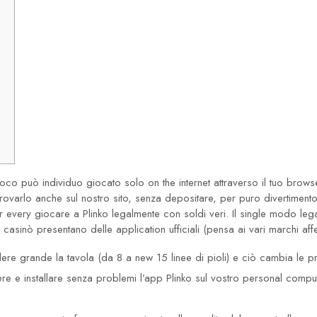
o può individuo giocato solo on the internet attraverso il tuo browser
provarlo anche sul nostro sito, senza depositare, per puro divertimento
r every giocare a Plinko legalmente con soldi veri. Il single modo legal
esti casinò presentano delle application ufficiali (pensa ai vari marchi 
ere grande la tavola (da 8 a new 15 linee di pioli) e ciò cambia le pr
ere e installare senza problemi l’app Plinko sul vostro personal co