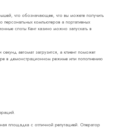
рышей, что обозначающее, что вы можете получить
о персональных компьютеров а портативных
онные слоты Кент казино можно запускать в
 секунд автомат загрузится, а клиент поможет
 игре в демонстрационном режиме или пополнению
ераций.
енная площадка с отличной репутацией. Оператор