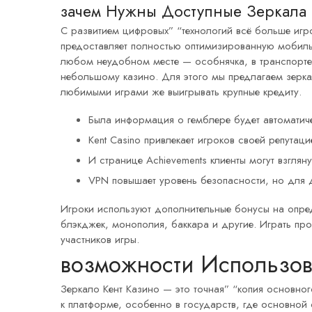
зачем Нужны Доступные Зеркала 
С развитием цифровых” “технологий всё больше игро
предоставляет полностью оптимизированную мобильн
любом неудобном месте — особнячка, в транспорте 
небольшому казино. Для этого мы предлагаем зерка
любимыми играми же выигрывать крупные кредиту.
Была информация о гемблере будет автоматиче
Kent Casino привлекает игроков своей репута
И странице Achievements клиенты могут взглян
VPN повышает уровень безопасности, но для д
Игроки используют дополнительные бонусы на опред
блэкджек, монополия, баккара и другие. Играть про
участников игры.
возможности Использов
Зеркало Кент Казино — это точная” “копия основн
к платформе, особенно в государств, где основной