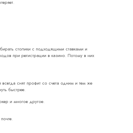
теряет.
выбирать столики с подходящими ставками и
одов при регистрации в казино. Потому в них
 всегда снят профит со счета одним и тем же
уть быстрее.
покер и многое другое.
почте.