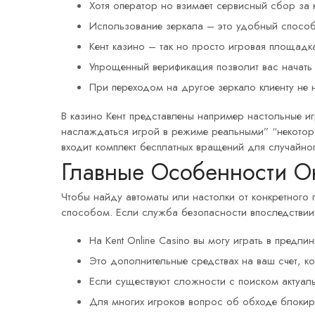
Хотя оператор но взимает сервисный сбор за к
Использование зеркала – это удобный способ
Кент казино – так но просто игровая площад
Упрощенный верификация позволит вас начать 
При переходом на другое зеркало клиенту не 
В казино Кент представлены например настольные иг
наслаждаться игрой в режиме реальными” “некоторо
входит комплект бесплатных вращений для случайно
Главные Особенности О
Чтобы найду автоматы или настолки от конкретного 
способом. Если служба безопасности впоследствии 
На Kent Online Casino вы могу играть в предли
Это дополнительные средствах на ваш счет, к
Если существуют сложности с поиском актуаль
Для многих игроков вопрос об обходе блокиров