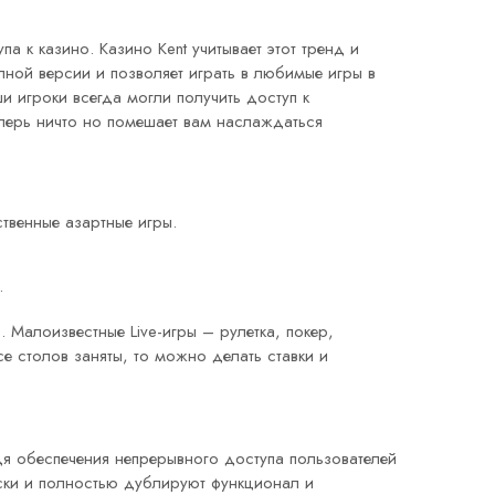
 к казино. Казино Kent учитывает этот тренд и
ной версии и позволяет играть в любимые игры в
 игроки всегда могли получить доступ к
перь ничто но помешает вам наслаждаться
твенные азартные игры.
.
Малоизвестные Live-игры – рулетка, покер,
се столов заняты, то можно делать ставки и
я обеспечения непрерывного доступа пользователей
ски и полностью дублируют функционал и