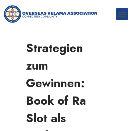
Strategien
zum
Gewinnen:
Book of Ra
Slot als