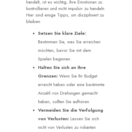
handelt, ist es wichtig, Ihre Emotionen zu
kontrollieren und nicht impulsiv zu handeln.
Hier sind einige Tipps, um diszipliniert zu
bleiben:
Setzen Sie klare Ziele:
Bestimmen Sie, was Sie erreichen
möchten, bevor Sie mit dem
Spielen beginnen.
Halten Sie sich an Ihre
Grenzen:
Wenn Sie Ihr Budget
erreicht haben oder eine bestimmte
Anzahl von Drehungen gemacht
haben, sollten Sie aufhören.
Vermeiden Sie die Verfolgung
von Verlusten:
Lassen Sie sich
nicht von Verlusten zu riskanten