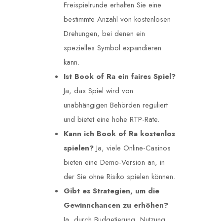
Freispielrunde erhalten Sie eine
bestimmte Anzahl von kostenlosen
Drehungen, bei denen ein
spezielles Symbol expandieren
kann.
Ist Book of Ra ein faires Spiel?
Ja, das Spiel wird von
unabhängigen Behörden reguliert
und bietet eine hohe RTP-Rate.
Kann ich Book of Ra kostenlos
spielen?
Ja, viele Online-Casinos
bieten eine Demo-Version an, in
der Sie ohne Risiko spielen können.
Gibt es Strategien, um die
Gewinnchancen zu erhöhen?
Ja, durch Budgetierung, Nutzung