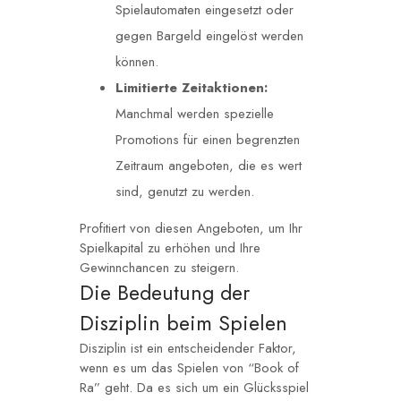
Spielautomaten eingesetzt oder
gegen Bargeld eingelöst werden
können.
Limitierte Zeitaktionen:
Manchmal werden spezielle
Promotions für einen begrenzten
Zeitraum angeboten, die es wert
sind, genutzt zu werden.
Profitiert von diesen Angeboten, um Ihr
Spielkapital zu erhöhen und Ihre
Gewinnchancen zu steigern.
Die Bedeutung der
Disziplin beim Spielen
Disziplin ist ein entscheidender Faktor,
wenn es um das Spielen von “Book of
Ra” geht. Da es sich um ein Glücksspiel