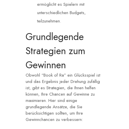
ermöglicht es Spielern mit
unterschiedlichen Budgets,
teilzunehmen.
Grundlegende
Strategien zum
Gewinnen
Obwohl “Book of Ra” ein Glücksspiel ist
und das Ergebnis jeder Drehung zufällig
ist, gibt es Strategien, die Ihnen helfen
können, Ihre Chancen auf Gewinne zu
maximieren. Hier sind einige
grundlegende Ansätze, die Sie
berücksichtigen sollten, um Ihre
Gewinnchancen zu verbessern: