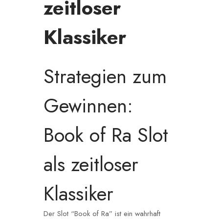
zeitloser
Klassiker
Strategien zum
Gewinnen:
Book of Ra Slot
als zeitloser
Klassiker
Der Slot “Book of Ra” ist ein wahrhaft