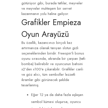
götürüyor gibi, burada tatlılar, meyveler
ve meyveler muhteşem bir servet
kazanmanın yolu haline geliyor.
Grafikler Empieza
Oyun Arayüzü
Bu özellik, kazancınızı birçok kez
artırmanıza olanak tanıyan slotun gizli
seçeneklerinden biridir. Freespin’li bonus
oyunu sırasında, ekranda bir çarpan (tatlı
bomba) belirebilir ve oyuncunun bahsini
x2’den x100‘e çıkarabilir. Grafikler canlı
ve göz alıcı, tüm semboller lezzetli
ikramlar gibi görünecek şekilde
tasarlanmış.
Eğer 12 ya da daha fazla eşleşen
sembol kümesi oluşursa, oyuncu