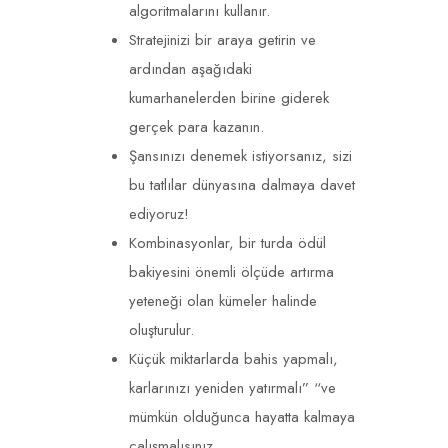
algoritmalarını kullanır.
Stratejinizi bir araya getirin ve
ardından aşağıdaki
kumarhanelerden birine giderek
gerçek para kazanın.
Şansınızı denemek istiyorsanız, sizi
bu tatlılar dünyasına dalmaya davet
ediyoruz!
Kombinasyonlar, bir turda ödül
bakiyesini önemli ölçüde artırma
yeteneği olan kümeler halinde
oluşturulur.
Küçük miktarlarda bahis yapmalı,
karlarınızı yeniden yatırmalı” “ve
mümkün olduğunca hayatta kalmaya
çalışmalısınız.