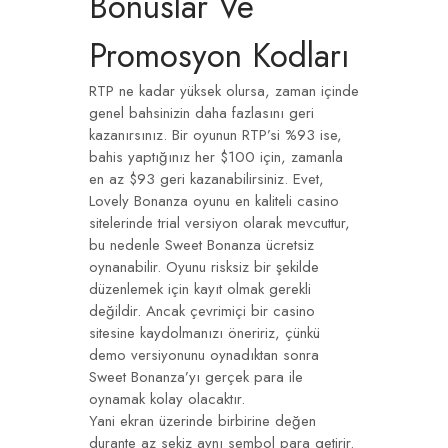
Bonuslar Ve
Promosyon Kodları
RTP ne kadar yüksek olursa, zaman içinde
genel bahsinizin daha fazlasını geri
kazanırsınız. Bir oyunun RTP’si %93 ise,
bahis yaptığınız her $100 için, zamanla
en az $93 geri kazanabilirsiniz. Evet,
Lovely Bonanza oyunu en kaliteli casino
sitelerinde trial versiyon olarak mevcuttur,
bu nedenle Sweet Bonanza ücretsiz
oynanabilir. Oyunu risksiz bir şekilde
düzenlemek için kayıt olmak gerekli
değildir. Ancak çevrimiçi bir casino
sitesine kaydolmanızı öneririz, çünkü
demo versiyonunu oynadıktan sonra
Sweet Bonanza’yı gerçek para ile
oynamak kolay olacaktır.
Yani ekran üzerinde birbir͏ine de͏ğen
durante az sekiz aynı sembol para getirir.