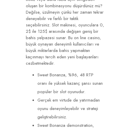
oluşan bir kombinasyonu düşürdünüz mü?
Değilse, üzülmeyin çünkü her zaman tekrar
deneyebilir ve farklı bir taktik
seçebilirsiniz. Slot makinesi, oyunculara 0,
2$ ile 125$ arasında değişen geniş bir
bahis yelpazesi sunar. Bu on line casino,
büyük oynayan deneyimli kullanıcıları ve
büyük miktarlarda bahis yapmaktan
kaçınmayı tercih eden yeni başlayanları
cezbetmektedir.
Sweet Bonanza, %96, 48 RTP
oranı ile yüksek kazanç şansı sunan
popüler bir slot oyunudur.
Gerçek em virtude de yatırmadan
oyunu deneyimleyebilir ve strateji
geliştirebilirsiniz.
Sweet Bonanza demonstration,