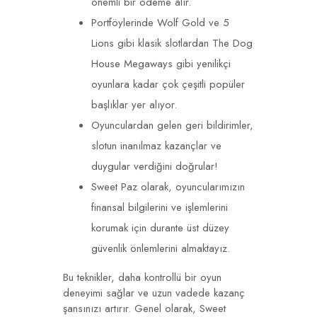
önemli bir ödeme alır.
Portföylerinde Wolf Gold ve 5
Lions gibi klasik slotlardan The Dog
House Megaways gibi yenilikçi
oyunlara kadar çok çeşitli popüler
başlıklar yer alıyor.
Oyunculardan gelen geri bildirimler,
slotun inanılmaz kazançlar ve
duygular verdiğini doğrular!
Sweet Paz olarak, oyuncularımızın
finansal bilgilerini ve işlemlerini
korumak için durante üst düzey
güvenlik önlemlerini almaktayız.
Bu teknikler, daha kontrollü bir oyun
deneyimi sağlar ve uzun vadede kazanç
şansınızı artırır. Genel olarak, Sweet