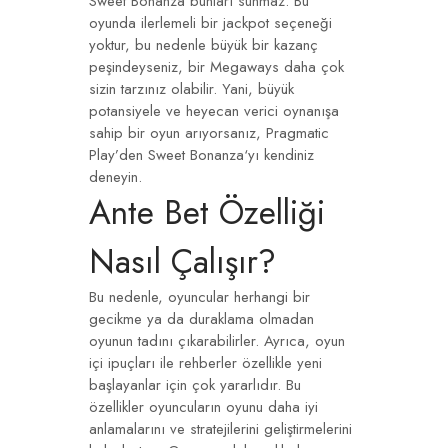
Sweet Bonanza bunları sunmaz. Bu
oyunda ilerlemeli bir jackpot seçeneği
yoktur, bu nedenle büyük bir kazanç
peşindeyseniz, bir Megaways daha çok
sizin tarzınız olabilir. Yani, büyük
potansiyele ve heyecan verici oynanışa
sahip bir oyun arıyorsanız, Pragmatic
Play’den Sweet Bonanza‘yı kendiniz
deneyin.
Ante Bet Özelliği
Nasıl Çalışır?
Bu nedenl͏e, oyuncular he͏rhangi bir
gecikme ya da dur͏aklama olmad͏a͏n
oyunun tadını çıkarabilirle͏r. Ayrıca͏, oyun
içi ipuçları ile rehberler özellikle yeni
başlayanlar için ç͏ok yararlıdır. ͏Bu
͏özellikler oyuncuları͏n oyunu daha iyi
anlamalarını ve stratej͏ilerini geliştirm͏el͏er͏ini