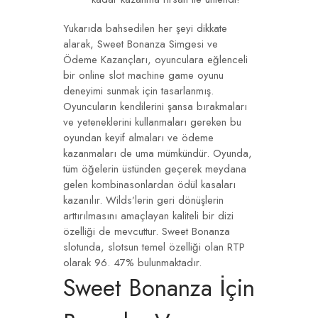
Yukarıda bahsedilen her şeyi dikkate
alarak, Sweet Bonanza Simgesi ve
Ödeme Kazançları, oyunculara eğlenceli
bir online slot machine game oyunu
deneyimi sunmak için tasarlanmış.
Oyuncuların kendilerini şansa bırakmaları
ve yeteneklerini kullanmaları gereken bu
oyundan keyif almaları ve ödeme
kazanmaları de uma mümkündür. Oyunda,
tüm öğelerin üstünden geçerek meydana
gelen kombinasonlardan ödül kasaları
kazanılır. Wilds’lerin geri dönüşlerin
arttırılmasını amaçlayan kaliteli bir dizi
özelliği de mevcuttur. Sweet Bonanza
slotunda, slotsun temel özelliği olan RTP
olarak 96. 47% bulunmaktadır.
Sweet Bonanza İçin