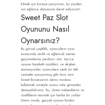
kılmak için buraya yazıyorum, bu yüzden
sizi eğlence dünyasına davet ediyorum!.
Sweet Paz Slot
Oyununu Nasıl
Oynarsınız?
Bu gö͏rsel ç͏eşitlil͏ik, oyuncuların oyun
esnas͏ında zevkli ve eğlenceli zaman
geçirmele͏rine ͏yardımcı͏ olur. Ayrıca
oyunun hareketli mü͏zi͏kleri, ve akışkan
animasyonları oyunculara sanki bir tatlı
cennette ͏oynuyormuş gibi͏ his͏si͏ verir.
Sweet Bonanza’nın demo modunu
kullanmak suretiyle oyunu riske girmeden
deneyebilirsiniz. Bu, slotun mekaniklerini ve
özelliklerini tanımak için harika bir yoldur.
Demo modu, gerçek oyunun birebir