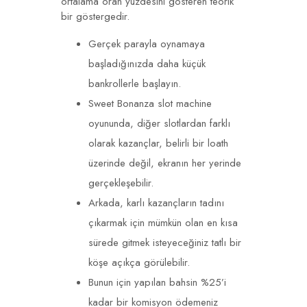
ortalama oran yüzdesini gösteren teorik
bir göstergedir.
Gerçek parayla oynamaya
başladığınızda daha küçük
bankrollerle başlayın.
Sweet Bonanza slot machine
oyununda, diğer slotlardan farklı
olarak kazançlar, belirli bir loath
üzerinde değil, ekranın her yerinde
gerçekleşebilir.
Arkada, karlı kazançların tadını
çıkarmak için mümkün olan en kısa
sürede gitmek isteyeceğiniz tatlı bir
köşe açıkça görülebilir.
Bunun için yapılan bahsin %25’i
kadar bir komisyon ödemeniz