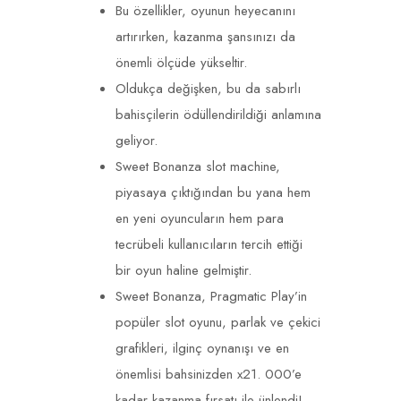
Bu özellikler, oyunun heyecanını
artırırken, kazanma şansınızı da
önemli ölçüde yükseltir.
Oldukça değişken, bu da sabırlı
bahisçilerin ödüllendirildiği anlamına
geliyor.
Sweet Bonanza slot machine,
piyasaya çıktığından bu yana hem
en yeni oyuncuların hem para
tecrübeli kullanıcıların tercih ettiği
bir oyun haline gelmiştir.
Sweet Bonanza, Pragmatic Play’in
popüler slot oyunu, parlak ve çekici
grafikleri, ilginç oynanışı ve en
önemlisi bahsinizden x21. 000’e
kadar kazanma fırsatı ile ünlendi!