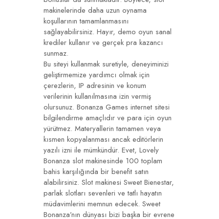
makinelerinde daha uzun oynama
koşullarının tamamlanmasını
sağlayabilirsiniz. Hayır, demo oyun sanal
krediler kullanır ve gerçek pra kazancı
sunmaz.
Bu siteyi kullanmak suretiyle, deneyiminizi
geliştirmemize yardımcı olmak için
çerezlerin, IP adresinin ve konum
verilerinin kullanılmasına izin vermiş
olursunuz. Bonanza Games internet sitesi
bilgilendirme amaçlıdır ve para için oyun
yürütmez. Materyallerin tamamen veya
kısmen kopyalanması ancak editörlerin
yazılı izni ile mümkündür. Evet, Lovely
Bonanza slot makinesinde 100 toplam
bahis karşılığında bir benefit satın
alabilirsiniz. Slot makinesi Sweet Bienestar,
parlak slotları sevenleri ve tatlı hayatın
müdavimlerini memnun edecek. Sweet
Bonanza’nın dünyası bizi başka bir evrene