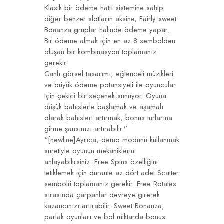
Klasik bir ödeme hattı sistemine sahip
diğer benzer slotların aksine, Fairly sweet
Bonanza gruplar halinde ödeme yapar.
Bir ödeme almak için en az 8 sembolden
oluşan bir kombinasyon toplamanız
gerekir.
Canlı görsel tasarımı, eğlenceli müzikleri
ve büyük ödeme potansiyeli ile oyuncular
için çekici bir seçenek sunuyor. Oyuna
düşük bahislerle başlamak ve aşamalı
olarak bahisleri artırmak, bonus turlarına
girme şansınızı artırabilir.”
“[newline]Ayrıca, demo modunu kullanmak
suretiyle oyunun mekaniklerini
anlayabilirsiniz. Free Spins özelliğini
tetiklemek için durante az dört adet Scatter
sembolü toplamanız gerekir. Free Rotates
sırasında çarpanlar devreye girerek
kazancınızı artırabilir. Sweet Bonanza,
parlak oyunları ve bol miktarda bonus