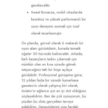
gerekecektir.
Sweet Bonanza, mobil cihazlarda
kesintisiz ve yüksek performanslı bir
oyun deneyimi sunmak için özel
olarak tasarlanmıştır.
Ön planda, görsel olarak 6 makaralı bir
oyun alanı görüntülenir, burada tematik
öğeler 30 hücrede belirecektir. Arkada,
karlı kazançların tadını çıkarmak için
mümkün olan en kısa sürede gitmek
isteyeceğiniz tatlı bir köşe açıkça
görülebilir. Profesyonel görüşüme göre,
12 yıldan fazla bir süredir kumarhane
gazetecisi olarak çalışmış biri olarak,
Aviator’ın eğlence için en iyi slot olduğunu
söyleyebilirim. Ben de çok oynuyorum, bu
yüzden bu slotu gerçekten tavsiye
edebilirim. Deneyimlerimi size faydalı