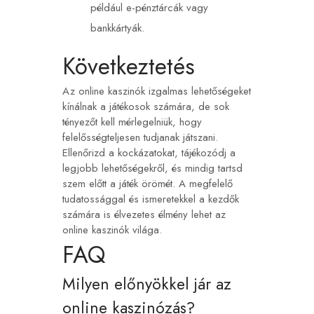
például e-pénztárcák vagy
bankkártyák.
Következtetés
Az online kaszinók izgalmas lehetőségeket
kínálnak a játékosok számára, de sok
tényezőt kell mérlegelniük, hogy
felelősségteljesen tudjanak játszani.
Ellenőrizd a kockázatokat, tájékozódj a
legjobb lehetőségekről, és mindig tartsd
szem előtt a játék örömét. A megfelelő
tudatossággal és ismeretekkel a kezdők
számára is élvezetes élmény lehet az
online kaszinók világa.
FAQ
Milyen előnyökkel jár az
online kaszinózás?