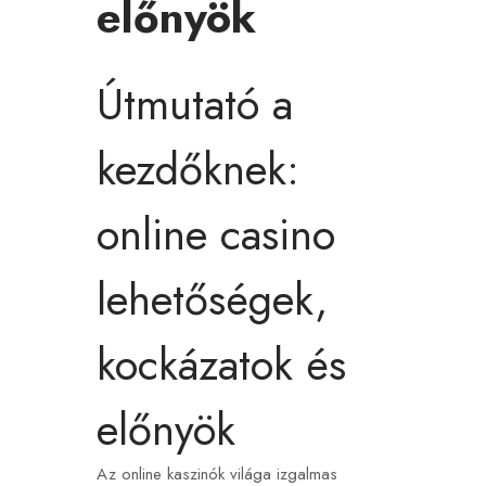
előnyök
Útmutató a
kezdőknek:
online casino
lehetőségek,
kockázatok és
előnyök
Az online kaszinók világa izgalmas