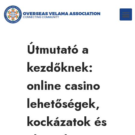
Útmutató a
kezdőknek:
online casino
lehetőségek,
kockázatok és