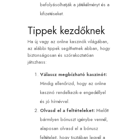
befolyásolhatják a játékélményt és a
kifizetéseket.
Tippek kezdőknek
Ha új vagy az online kaszinók világában,
az alábbi tippek segíthetnek abban, hogy
biztonságosan és szórakoztatóan
játszhass:
Válassz megbízható kaszinót:
Mindig ellenőrizd, hogy az online
kaszinó rendelkezik-e engedéllyel
és jó hírnévvel.
Olvasd el a feltételeket:
Mielőtt
bármilyen bónuszt igénybe vennél,
alaposan olvasd el a bónusz
feltételeit, hogy tisztában legyél a