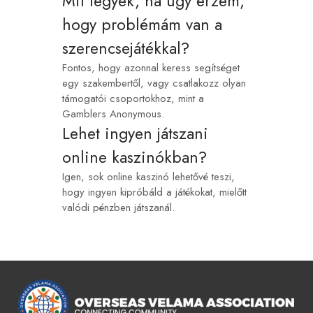
Mit tegyek, ha úgy érzem,
hogy problémám van a
szerencsejátékkal?
Fontos, hogy azonnal keress segítséget
egy szakembertől, vagy csatlakozz olyan
támogatói csoportokhoz, mint a
Gamblers Anonymous.
Lehet ingyen játszani
online kaszinókban?
Igen, sok online kaszinó lehetővé teszi,
hogy ingyen kipróbáld a játékokat, mielőtt
valódi pénzben játszanál.