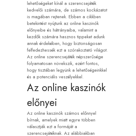
lehetőségeket kínál a szerencsejáték
kedvelői számára, de számos kockázatot
is magában rejtenek. Ebben a cikkben
betekintést nyújtunk az online kaszinók
előnyeibe és hátrányaiba, valamint a
kezdők számára hasznos tippeket adunk
annak érdekében, hogy biztonságosan
felfedezhessék ezt a szórakoztató világot.
Az online szerencsejáték népszerűsége
folyamatosan növekszik, ezért fontos,
hogy tisztában legyünk a lehetőségeinkkel
és a potenciális veszélyekkel.
Az online kaszinók
előnyei
Az online kaszinók számos előnnyel
bírnak, amelyek miatt egyre többen
választják ezt a formáját a
szerencsejátéknak. Az alábbiakban