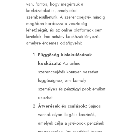
van, fontos, hogy megértsük a
kockázatokat is, amelyekkel
szembesülhetünk. A szerencsejáték mindig
magában hordozza a veszteség
lehetőségét, és az online platformok sem
kivételek. Íme néhány kockázati tényező,
amelyre érdemes odafigyelni:
Függőség kialakulásának
kockázata:
Az online
szerencsejáték könnyen vezethet
függőséghez, ami komoly
személyes és pénzügyi problémákat
okozhat.
Átverések és csalások:
Sajnos
vannak olyan illegális kaszinók,
amelyek célja a játékosok pénzének
megszerzése, így rendkívül fontos,