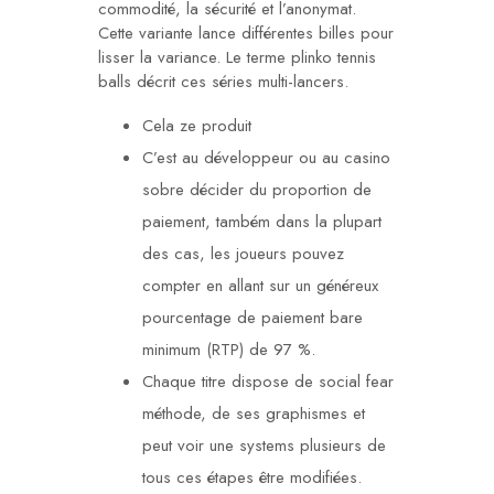
commodité, la sécurité et l’anonymat.
Cette variante lance différentes billes pour
lisser la variance. Le terme plinko tennis
balls décrit ces séries multi-lancers.
Cela ze produit
C’est au développeur ou au casino
sobre décider du proportion de
paiement, também dans la plupart
des cas, les joueurs pouvez
compter en allant sur un généreux
pourcentage de paiement bare
minimum (RTP) de 97 %.
Chaque titre dispose de social fear
méthode, de ses graphismes et
peut voir une systems plusieurs de
tous ces étapes être modifiées.