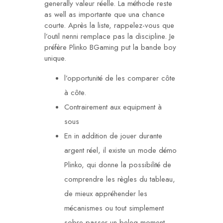
generally valeur réelle. La méthode reste
as well as importante que una chance
courte. Après la liste, rappelez-vous que
l’outil nenni remplace pas la discipline. Je
préfère Plinko BGaming put la bande boy
unique.
l’opportunité de les comparer côte
à côte.
Contrairement aux equipment à
sous
En in addition de jouer durante
argent réel, il existe un mode démo
Plinko, qui donne la possibilité de
comprendre les règles du tableau,
de mieux appréhender les
mécanismes ou tout simplement
sobre passer un beleg moment.