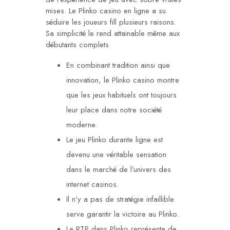
mises. Le Plinko casino en ligne a su
séduire les joueurs fill plusieurs raisons.
Sa simplicité le rend attainable même aux
débutants complets
En combinant tradition ainsi que
innovation, le Plinko casino montre
que les jeux habituels ont toujours
leur place dans notre société
moderne.
Le jeu Plinko durante ligne est
devenu une véritable sensation
dans le marché de l’univers des
internet casinos.
Il n’y a pas de stratégie infaillible
serve garantir la victoire au Plinko.
Le RTP dans Plinko représente de