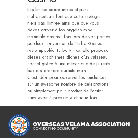
Les limites sobre mises et para
multiplicateurs font que cette stratégie
n’est pas illimitée ainsi que que vous
devez arriver à los angeles mise
maximale pas mal fois lors de vos parties
perdues. La version de Turbo Games
reste appelée Turbo Plinko. Elle propose
dieses graphismes dignes d’un vaisseau
spatial grâce à une mécanique de jeu très
basic à prendre durante main.
C’est idéal pour observer les tendances
sur un awesome nombre de celebrations
ou simplement pour profiter de l’action
sans avoir à presser à chaque fois.