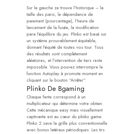
Sur la gauche ze trouve l’historique – la
taille des paris, le dépendance de
paiement (pourcentage), l’heure de
lancement de la fusée, la modification
para l’équilibre du jeu. Plinko est basé sur
un système prouvablement équitable,
donnant l’équité de toutes vos tour. Tous
des résultats sont complètement
aléatoires, et l’intervention de tiers reste
impossible. Vous pouvez interrompre le
function Autoplay à promote moment en
cliquant sur le bouton “Arrêter”.
Plinko De Bgaming
Chaque fente correspond à un
multiplicateur qui détermine votre obtain.
Cette mécanique easy mais visuellement
captivante est au cœur du plinko game.
Plinko 2 save la grille plus conventionnelle
avec bonus latéraux périodiques. Les tirs