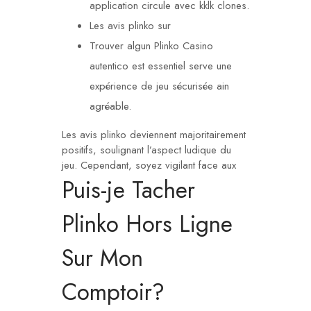
application circule avec kklk clones.
Les avis plinko sur
Trouver algun Plinko Casino
autentico est essentiel serve une
expérience de jeu sécurisée ain
agréable.
Les avis plinko deviennent majoritairement
positifs, soulignant l’aspect ludique du
jeu. Cependant, soyez vigilant face aux
Puis-je Tacher
Plinko Hors Ligne
Sur Mon
Comptoir?