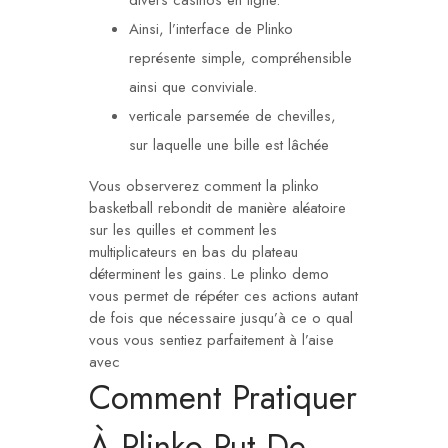
divers casinos en ligne.
Ainsi, l’interface de Plinko
représente simple, compréhensible
ainsi que conviviale.
verticale parsemée de chevilles,
sur laquelle une bille est lâchée
Vous observerez comment la plinko
basketball rebondit de manière aléatoire
sur les quilles et comment les
multiplicateurs en bas du plateau
déterminent les gains. Le plinko demo
vous permet de répéter ces actions autant
de fois que nécessaire jusqu’à ce o qual
vous vous sentiez parfaitement à l’aise
avec
Comment Pratiquer
À Plinko Put De