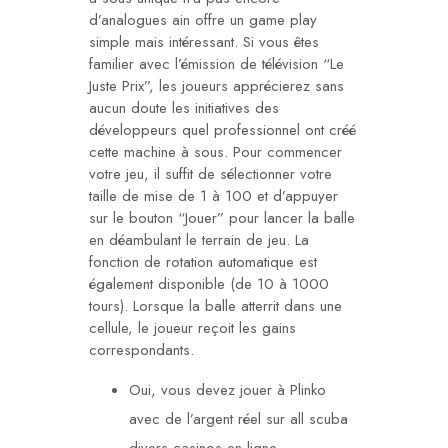
d’analogues ain offre un game play
simple mais intéressant. Si vous êtes
familier avec l’émission de télévision “Le
Juste Prix”, les joueurs apprécierez sans
aucun doute les initiatives des
développeurs quel professionnel ont créé
cette machine à sous. Pour commencer
votre jeu, il suffit de sélectionner votre
taille de mise de 1 à 100 et d’appuyer
sur le bouton “Jouer” pour lancer la balle
en déambulant le terrain de jeu. La
fonction de rotation automatique est
également disponible (de 10 à 1000
tours). Lorsque la balle atterrit dans une
cellule, le joueur reçoit les gains
correspondants.
Oui, vous devez jouer à Plinko
avec de l’argent réel sur all scuba