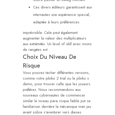
Ces divers éditeurs garantissent aux
internautes une expérience special,
adaptée à leurs préférences.
imprévisible. Cela peut également
augmenter la valeur des multiplicateurs
aux extrémités. Un level of skill avec moins
de rangées est
Choix Du Niveau De
Risque
Vous pouvez tacher différentes versions,
comme votre plinko 2 trial ou le plinko x
demo, pour trouver celle que les joueurs
préférez. Nous recommandons aux
nouveaux cybernautes de commencer
similar le niveau para risque faible put se
familiariser derrière la mécanique man jeu
avant sobre s’aventurer vers dieses