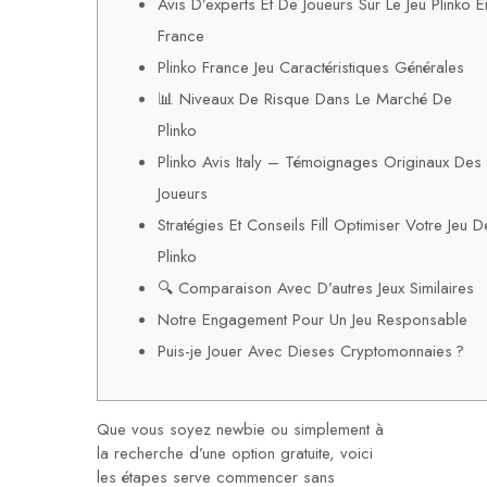
Avis D’experts Et De Joueurs Sur Le Jeu Plinko E
France
Plinko France Jeu Caractéristiques Générales
📊 Niveaux De Risque Dans Le Marché De
Plinko
Plinko Avis Italy – Témoignages Originaux Des
Joueurs
Stratégies Et Conseils Fill Optimiser Votre Jeu D
Plinko
🔍 Comparaison Avec D’autres Jeux Similaires
Notre Engagement Pour Un Jeu Responsable
Puis-je Jouer Avec Dieses Cryptomonnaies ?
Que vous soyez newbie ou simplement à
la recherche d’une option gratuite, voici
les étapes serve commencer sans