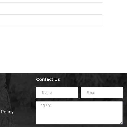
Contact Us
 Policy