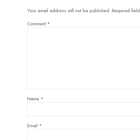
Your email address will not be published.
Required fiel
Comment
*
Name
*
Email
*