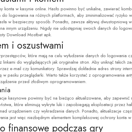
y konta w kasynie online. Hasło powinno być unikalne, zawierać kombin
h do logowania na różnych platformach, aby zminimalizować ryzyko w
hasła w bezpieczny sposób. Ponadto, zawsze aktywuj dwustopniową wer
 innym urządzeniu. Nigdy nie udostępniaj swoich danych do logowan
ioty
Download Mostbet apk
.
em i oszustwami
berprzestępców, które mają na celu wyłudzenie danych do logowania
linkami do wyglądających jak oryginalne stron. Aby uniknąć takich za
przez e-mail czy komunikatory. Sprawdzaj dokładnie adres strony in
dkę w pasku przeglądarki. Warto także korzystać z oprogramowania an
urządzenie przed złośliwym oprogramowaniem.
ania
ikacje kasynowe powinny być na bieżąco aktualizowane, aby zapewnić
wa, które eliminują wykryte luki i zapobiegają eksploatacji przez hak
 nad urządzeniem czy wykradzenia danych. Ponadto, aktualizacje częs
ania jest więc niezbędnym elementem kompleksowej ochrony konta w k
wo finansowe podczas gry