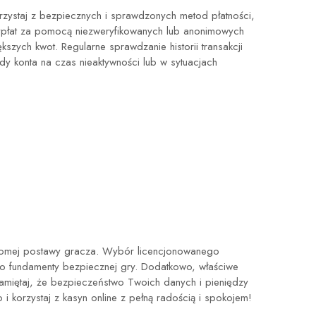
rzystaj z bezpiecznych i sprawdzonych metod płatności,
 i wypłat za pomocą niezweryfikowanych lub anonimowych
ększych kwot. Regularne sprawdzanie historii transakcji
dy konta na czas nieaktywności lub w sytuacjach
iadomej postawy gracza. Wybór licencjonowanego
a to fundamenty bezpiecznej gry. Dodatkowo, właściwe
Pamiętaj, że bezpieczeństwo Twoich danych i pieniędzy
korzystaj z kasyn online z pełną radością i spokojem!