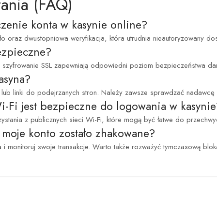
ania (FAQ)
eczenie konta w kasynie online?
sło oraz dwustopniowa weryfikacja, która utrudnia nieautoryzowany do
bezpieczne?
ące szyfrowanie SSL zapewniają odpowiedni poziom bezpieczeństwa dan
kasyna?
k lub linki do podejrzanych stron. Należy zawsze sprawdzać nadawcę i
i-Fi jest bezpieczne do logowania w kasynie
ystania z publicznych sieci Wi-Fi, które mogą być łatwe do przechwy
e moje konto zostało zhakowane?
na i monitoruj swoje transakcje. Warto także rozważyć tymczasową blok