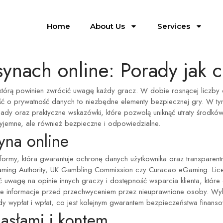
Home
About Us
Services
ynach online: Porady jak c
a którą powinien zwrócić uwagę każdy gracz. W dobie rosnącej liczb
 o prywatność danych to niezbędne elementy bezpiecznej gry. W tym a
sady oraz praktyczne wskazówki, które pozwolą uniknąć utraty środk
zyjemne, ale również bezpieczne i odpowiedzialne.
na online
ormy, która gwarantuje ochronę danych użytkownika oraz transparent
aming Authority, UK Gambling Commission czy Curacao eGaming. Lice
ć uwagę na opinie innych graczy i dostępność wsparcia klienta, któr
ne informacje przed przechwyceniem przez nieuprawnione osoby. Wyb
dy wypłat i wpłat, co jest kolejnym gwarantem bezpieczeństwa finans
asłami i kontem