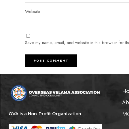
Website
Save my name, email, and website in this browser for th
H
Ab
Ma
OVA is a Non-Profit Organization