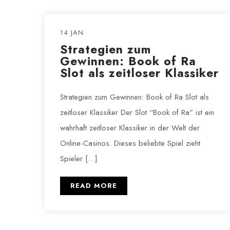
14 JAN
Strategien zum
Gewinnen: Book of Ra
Slot als zeitloser Klassiker
Strategien zum Gewinnen: Book of Ra Slot als
zeitloser Klassiker Der Slot “Book of Ra” ist ein
wahrhaft zeitloser Klassiker in der Welt der
Online-Casinos. Dieses beliebte Spiel zieht
Spieler […]
READ MORE