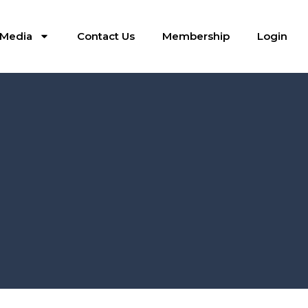
Media
Contact Us
Membership
Login