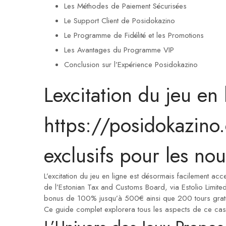
Les Méthodes de Paiement Sécurisées
Le Support Client de Posidokazino
Le Programme de Fidélité et les Promotions
Les Avantages du Programme VIP
Conclusion sur l’Expérience Posidokazino
Lexcitation du jeu en
https://posidokazino.
exclusifs pour les no
L’excitation du jeu en ligne est désormais facilement ac
de l’Estonian Tax and Customs Board, via Estolio Limite
bonus de 100% jusqu’à 500€ ainsi que 200 tours gratuit
Ce guide complet explorera tous les aspects de ce casi