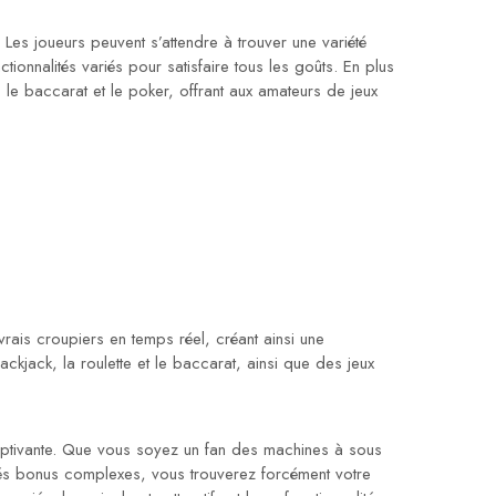
Les joueurs peuvent s’attendre à trouver une variété
onnalités variés pour satisfaire tous les goûts. En plus
 le baccarat et le poker, offrant aux amateurs de jeux
rais croupiers en temps réel, créant ainsi une
ckjack, la roulette et le baccarat, ainsi que des jeux
captivante. Que vous soyez un fan des machines à sous
tés bonus complexes, vous trouverez forcément votre