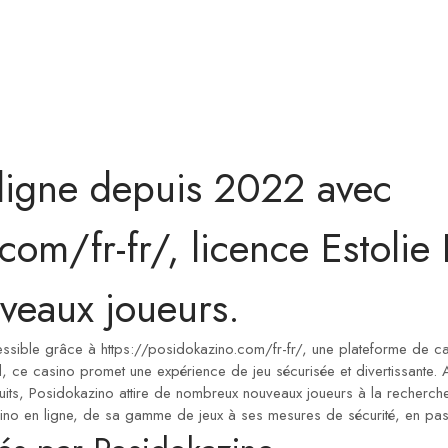
 ligne depuis 2022 avec
com/fr-fr/, licence Estolie
uveaux joueurs.
cessible grâce à
https://posidokazino.com/fr-fr/
, une plateforme de c
d, ce casino promet une expérience de jeu sécurisée et divertissante.
s, Posidokazino attire de nombreux nouveaux joueurs à la recherche d
no en ligne, de sa gamme de jeux à ses mesures de sécurité, en pass