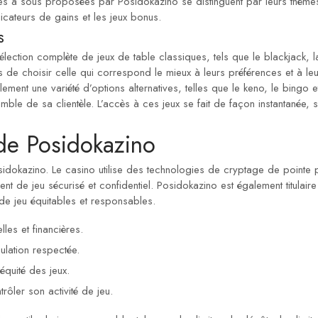
s à sous proposées par Posidokazino se distinguent par leurs thèmes var
plicateurs de gains et les jeux bonus.
s
ction complète de jeux de table classiques, tels que le blackjack, la 
s de choisir celle qui correspond le mieux à leurs préférences et à le
ment une variété d’options alternatives, telles que le keno, le bingo e
emble de sa clientèle. L’accès à ces jeux se fait de façon instantanée,
é de Posidokazino
sidokazino. Le casino utilise des technologies de cryptage de pointe 
ment de jeu sécurisé et confidentiel. Posidokazino est également titula
e jeu équitables et responsables.
es et financières.
ulation respectée.
équité des jeux.
rôler son activité de jeu.