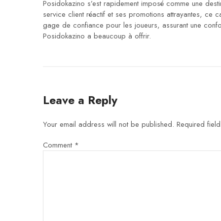
Posidokazino s’est rapidement imposé comme une destinat
service client réactif et ses promotions attrayantes, ce
gage de confiance pour les joueurs, assurant une confo
Posidokazino a beaucoup à offrir.
Leave a Reply
Your email address will not be published.
Required fiel
Comment
*