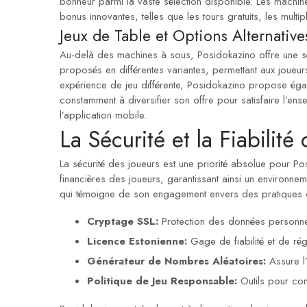
bonheur parmi la vaste sélection disponible. Les machine
bonus innovantes, telles que les tours gratuits, les multi
Jeux de Table et Options Alternative
Au-delà des machines à sous, Posidokazino offre une séle
proposés en différentes variantes, permettant aux joueur
expérience de jeu différente, Posidokazino propose égale
constamment à diversifier son offre pour satisfaire l’ens
l’application mobile.
La Sécurité et la Fiabilit
La sécurité des joueurs est une priorité absolue pour Po
financières des joueurs, garantissant ainsi un environne
qui témoigne de son engagement envers des pratiques d
Cryptage SSL:
Protection des données personnell
Licence Estonienne:
Gage de fiabilité et de rég
Générateur de Nombres Aléatoires:
Assure l’
Politique de Jeu Responsable:
Outils pour cont