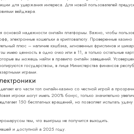
акции для удержания интереса. Для новой пользователей предус
ловиями вейджера.
ся основой надежности онлайн платформы. Важно, чтобы пользов
офф, электронные кошельки а криптовалюту. Проверенные казино
ельный плюс – наличие кэшбэка, мгновенных фриспинов и шикарн
узы имею ценность в одно очко или в 11, а только остальные ка
которые вы можешь найти в правило онлайн заведений. Усовершен
олируются государством, в лице Министерства финансов республ
aзapтными игpaми.
Электроники
 делает его части топ онлайн-казино со честной игрой а прозра
овая игроки могут иметь 200% бонус, только значительно увелич
длагает 150 бесплатных вращений, но позволяет испытать удачу
иромарусом тем, что выигрыш не получится выходить.
вшей и доступной а 2025 году.