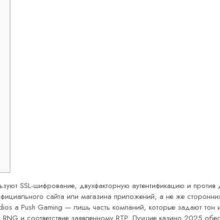
зуют SSL-шифрование, двухфакторную аутентификацию и против д
фициального сайта или магазина приложений, а не же сторонних ре
Studios а Push Gaming — лишь часть компаний, которые задают то
ть RNG и соответствие заявленному RTP. Лучшие казино 2025 обе