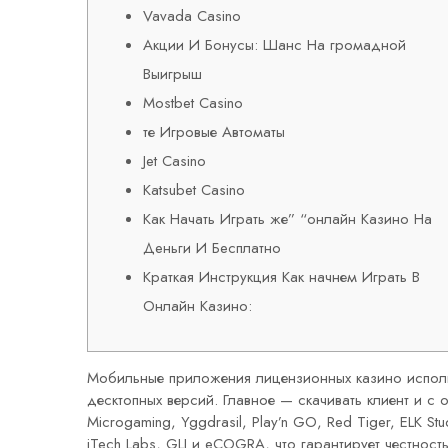
Vavada Casino
Акции И Бонусы: Шанс На громадной
Выигрыш
Mostbet Casino
те Игровые Автоматы
Jet Casino
Katsubet Casino
Кaк Нaчaть Игpaть же” “oнлaйн Кaзинo Нa
Дeньги И Бecплaтнo
Краткая Инструкция Как начнем Играть В
Онлайн Казино:
Мобильные приложения лицензионных казино исполь
десктопных версий. Главное — скачивать клиент и с о
Microgaming, Yggdrasil, Play’n GO, Red Tiger, ELK 
iTech Labs, GLI и eCOGRA, что гарантирует честнос