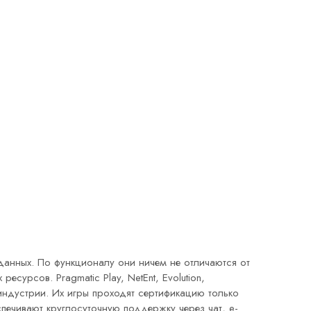
анных. По функционалу они ничем не отличаются от
сурсов. Pragmatic Play, NetEnt, Evolution,
н индустрии. Их игры проходят сертификацию только
спечивают круглосуточную поддержку через чат, e-