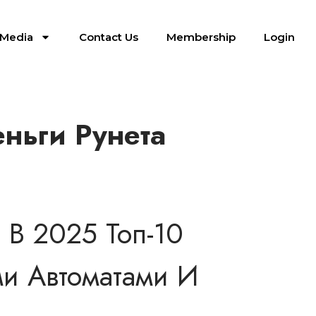
Media
Contact Us
Membership
Login
ньги Pунeтa
 В 2025 Топ-10
и Автоматами И