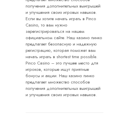
получения дополнительных выигрышей
и улучшения своих игровых навыков.
Если вы хотите начать играть в Pinco
Casino, то вам нужно
зарегистрироваться на нашем
официальном сайте. Наш казино пинко
предлагает безопасную и надежную
регистрацию, которая поможет вам
начать играть в shortest time possible.
Pinco Casino – это лучшее место для
игроков, которые ищут приятные
бонусы и акции. Наш казино пинко
предлагает множество способов
получения дополнительных выигрышей
и улучшения своих игровых навыков.