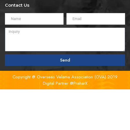
Contact Us
Send
Copyright @ Overseas Velama Association (OVA) 2019
Digital Partner
@PraharX