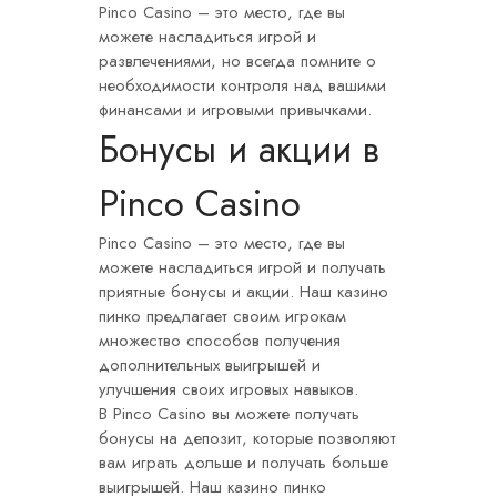
Pinco Casino – это место, где вы
можете насладиться игрой и
развлечениями, но всегда помните о
необходимости контроля над вашими
финансами и игровыми привычками.
Бонусы и акции в
Pinco Casino
Pinco Casino – это место, где вы
можете насладиться игрой и получать
приятные бонусы и акции. Наш казино
пинко предлагает своим игрокам
множество способов получения
дополнительных выигрышей и
улучшения своих игровых навыков.
В Pinco Casino вы можете получать
бонусы на депозит, которые позволяют
вам играть дольше и получать больше
выигрышей. Наш казино пинко