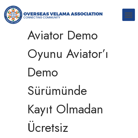
Aviator Demo
Oyunu Aviator’ı
Demo
Sürümünde
Kayıt Olmadan
Ücretsiz