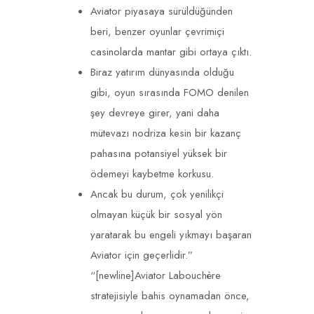
Aviator piyasaya sürüldüğünden
beri, benzer oyunlar çevrimiçi
casinolarda mantar gibi ortaya çıktı.
Biraz yatırım dünyasında olduğu
gibi, oyun sırasında FOMO denilen
şey devreye girer, yani daha
mütevazı nodriza kesin bir kazanç
pahasına potansiyel yüksek bir
ödemeyi kaybetme korkusu.
Ancak bu durum, çok yenilikçi
olmayan küçük bir sosyal yön
yaratarak bu engeli yıkmayı başaran
Aviator için geçerlidir.”
“[newline]Aviator Labouchère
stratejisiyle bahis oynamadan önce,