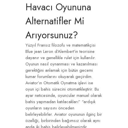
Havacı Oyununa
Alternatifler Mi
Arıyorsunuz?
Yüzyıl Fransız filozofu ve matematikçisi
Blue jean Leron d’Alembert’in teorisine
dayanır ve genellikle rulet için kullanılır.
Oyunun nasıl oynanması ve kazanılması
gerektiğini anlamak için bütün gecemi
kumar forumlarını okuyarak geçirdim.
Aviator’ın Otomatik Oynatma işlevi ise
oyun içi bahis sürecini otomatikleştirir. Bu
ayar neticesinde, oyuncular manuel olarak
bahis yapmadan katılacakları” “ardışık
oyunların sayısını önceden
belirleyebilirler. Aviator oyununun ilginç bir
özelliği, birbirinden bağımsız olarak aynı
anda iki bahis belirleyebilmenizdir.