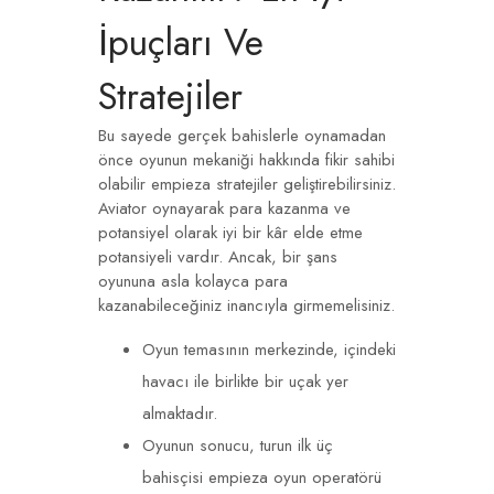
İpuçları Ve
Stratejiler
Bu sayede gerçek bahislerle oynamadan
önce oyunun mekaniği hakkında fikir sahibi
olabilir empieza stratejiler geliştirebilirsiniz.
Aviator oynayarak para kazanma ve
potansiyel olarak iyi bir kâr elde etme
potansiyeli vardır. Ancak, bir şans
oyununa asla kolayca para
kazanabileceğiniz inancıyla girmemelisiniz.
Oyun temasının merkezinde, içindeki
havacı ile birlikte bir uçak yer
almaktadır.
Oyunun sonucu, turun ilk üç
bahisçisi empieza oyun operatörü