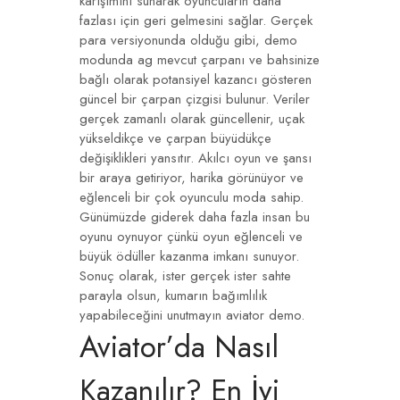
karışımını sunarak oyuncuların daha
fazlası için geri gelmesini sağlar. Gerçek
para versiyonunda olduğu gibi, demo
modunda ag mevcut çarpanı ve bahsinize
bağlı olarak potansiyel kazancı gösteren
güncel bir çarpan çizgisi bulunur. Veriler
gerçek zamanlı olarak güncellenir, uçak
yükseldikçe ve çarpan büyüdükçe
değişiklikleri yansıtır. Akılcı oyun ve şansı
bir araya getiriyor, harika görünüyor ve
eğlenceli bir çok oyunculu moda sahip.
Günümüzde giderek daha fazla insan bu
oyunu oynuyor çünkü oyun eğlenceli ve
büyük ödüller kazanma imkanı sunuyor.
Sonuç olarak, ister gerçek ister sahte
parayla olsun, kumarın bağımlılık
yapabileceğini unutmayın
aviator demo
.
Aviator’da Nasıl
Kazanılır? En İyi