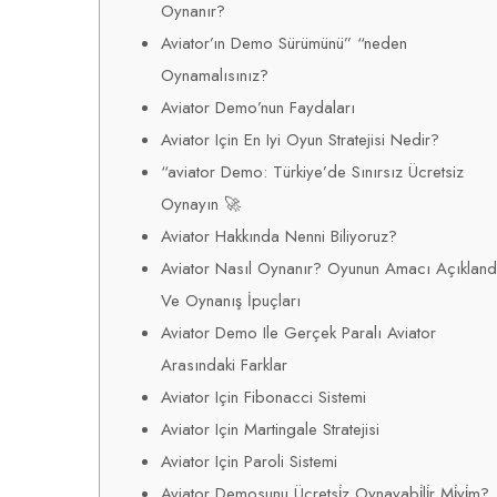
Oynanır?
Aviator’ın Demo Sürümünü” “neden
Oynamalısınız?
Aviator Demo’nun Faydaları
Aviator Için En Iyi Oyun Stratejisi Nedir?
“aviator Demo: Türkiye’de Sınırsız Ücretsiz
Oynayın 🚀
Aviator Hakkında Nenni Biliyoruz?
Aviator Nasıl Oynanır? Oyunun Amacı Açıkland
Ve Oynanış İpuçları
Aviator Demo Ile Gerçek Paralı Aviator
Arasındaki Farklar
Aviator Için Fibonacci Sistemi
Aviator Için Martingale Stratejisi
Aviator Için Paroli Sistemi
Aviator Demosunu Ücretsi̇z Oynayabi̇li̇r Mi̇yi̇m?