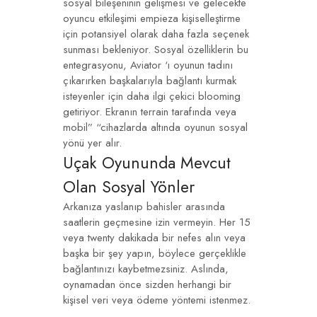
sosyal bileşeninin gelişmesi ve gelecekte
oyuncu etkileşimi empieza kişiselleştirme
için potansiyel olarak daha fazla seçenek
sunması bekleniyor. Sosyal özelliklerin bu
entegrasyonu, Aviator ‘ı oyunun tadını
çıkarırken başkalarıyla bağlantı kurmak
isteyenler için daha ilgi çekici blooming
getiriyor. Ekranın terrain tarafında veya
mobil” “cihazlarda altında oyunun sosyal
yönü yer alır.
Uçak Oyununda Mevcut
Olan Sosyal Yönler
Arkanıza yaslanıp bahisler arasında
saatlerin geçmesine izin vermeyin. Her 15
veya twenty dakikada bir nefes alın veya
başka bir şey yapın, böylece gerçeklikle
bağlantınızı kaybetmezsiniz. Aslında,
oynamadan önce sizden herhangi bir
kişisel veri veya ödeme yöntemi istenmez.