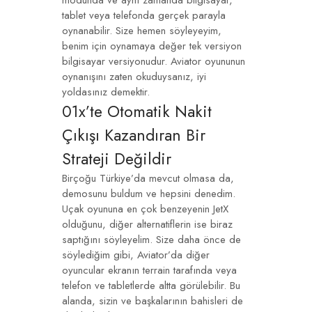
modunda ve aynı zamanda bilgisayar,
tablet veya telefonda gerçek parayla
oynanabilir. Size hemen söyleyeyim,
benim için oynamaya değer tek versiyon
bilgisayar versiyonudur. Aviator oyununun
oynanışını zaten okuduysanız, iyi
yoldasınız demektir.
01x’te Otomatik Nakit
Çıkışı Kazandıran Bir
Strateji Değildir
Birçoğu Türkiye’da mevcut olmasa da,
demosunu buldum ve hepsini denedim.
Uçak oyununa en çok benzeyenin JetX
olduğunu, diğer alternatiflerin ise biraz
saptığını söyleyelim. Size daha önce de
söylediğim gibi, Aviator’da diğer
oyuncular ekranın terrain tarafında veya
telefon ve tabletlerde altta görülebilir. Bu
alanda, sizin ve başkalarının bahisleri de