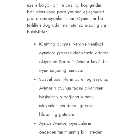
üzere birçok online casino, hoş geldin
bonusları veya para yatırma eşleşmeleri
gibi promosyonlar sunar. Oyuncular bu
teklifleri doğrudan net sitemiz aracılığıyla
bulabilirler.
IGaming dünyası yeni ve yenilikçi
oyunlara giderek daha fazla adapte
oluyor ve Spribe’s Aviator keyifli bir
oyun seçeneği sunuyor.
Sosyal özelliklerin bu entegrasyonu,
Aviator ‘ı oyunun tadını çıkarırken
başkalarıyla bağlantı kurmak
isteyenler için daha ilgi çekici
blooming getiriyor.
Ayrıca Aviator, oyuncuların
önceden tanımlanmış bir listeden